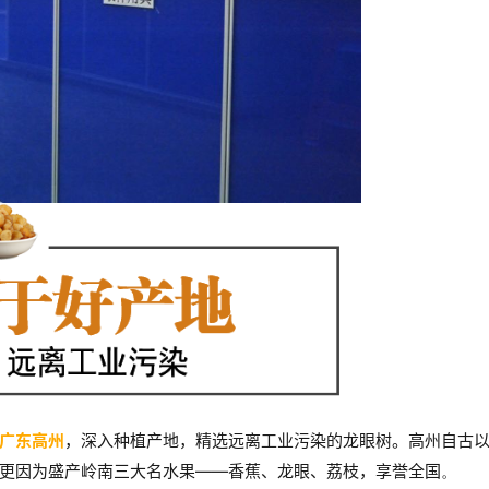
广东高州
，深入种植产地，精选远离工业污染的龙眼树。
高州自古
更因为盛产岭南三大名水果——香蕉、龙眼、荔枝，享誉全国
。