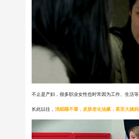
不止是产妇，很多职业女性也时常因为工作、生活等
长此以往，
浅眠睡不着，皮肤老化油腻，甚至大姨妈