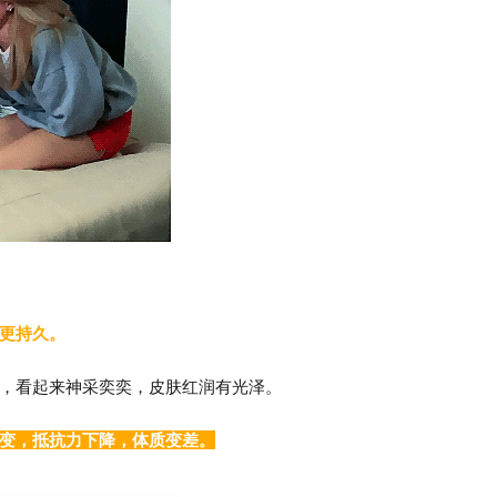
更持久。
，看起来神采奕奕，皮肤红润有光泽。
变，抵抗力下降，体质变差。