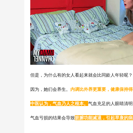
但是，为什么有的女人看起来就会比同龄人年轻呢？
内调比外养更重要，健康保持得
因为，她们会养生。
气血充足的人眼睛清明
中医认为，气血乃人之根本。
气血亏损的结果会导致
脏腑功能减退，引起早衰的病