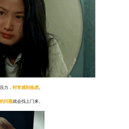
压力，
时常感到焦虑
。
的问题
就会找上门来。