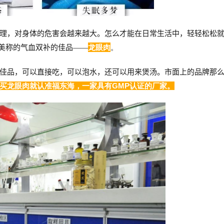
理，对身体的危害会越来越大。
怎么才能在日常生活中，轻轻松松
美称的气血双补的佳品
——
龙眼肉
。
佳品，可以直接吃，可以泡水，还可以用来煲汤。
市面上的品牌那
买龙眼肉就认准福东海，一家具有GMP认证的厂家。