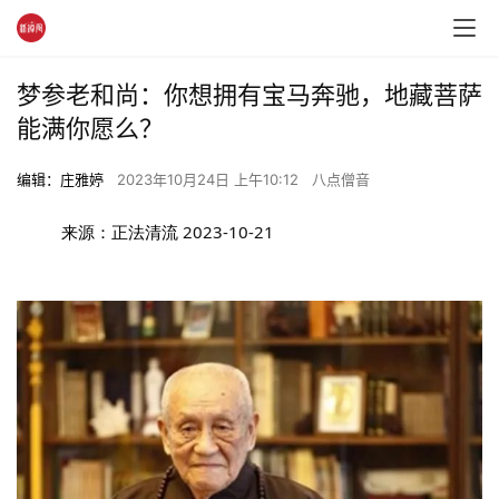
梦参老和尚：你想拥有宝马奔驰，地藏菩萨
能满你愿么？
编辑：庄雅婷
2023年10月24日 上午10:12
八点僧音
来源：正法清流
2023-10-21 