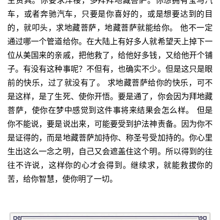
车，或者奔驰汽车，只要是你喜好的，或是想要达到的目
的，就叩头，求地藏菩萨，地藏菩萨就能给你。
他不一定
通过哪一个管道给你。在大陆上有好多人就希望天上掉下一
位从美国来的亲戚，把他救了，给他好多钱，又给他开个铺
子。有没有这种事呢？不但有，也确实不少。但是这只是眼
前的快乐，过了就没有了。
求地藏菩萨给你的快乐，可不
是这样，是了生死、使你开悟。要是通了，你会因为拜地藏
菩萨，使你在梦中感觉到这件事将来结果会怎么样。
但是
你不能说，要是说出来，可能要受到护法神责备。因为你不
是证得的，而是地藏菩萨加持你、称圣号受加持的。你心里
生出这么一念之明，自己又会遮盖住这个明。所以得到的往
往不许说，这样你的心才会得到。继续求，就能救拔你的
苦，给你智慧，使你明了一切。