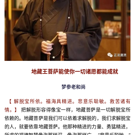
地藏王菩萨能使你一切诸愿都能成就
梦参老和尚
【 解脱宝所依。福海具精进。悲意乐聪敏。救苦诸有
情。】
把解脱形容得像宝一样，地藏菩萨是一切解脱宝所
依赖的。地藏菩萨是我们可以依着求解脱的，我们求解脱宝
的人，就要依靠地藏菩萨。他那种精进的力量、勇猛精进，
所求的福德智慧像海那样深、像海那样广。
“悲意乐聪敏。”