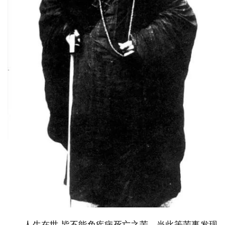
人生在世,皆不能免疾病死亡之苦。当此等苦事发现