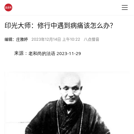
印光大师：修行中遇到病痛该怎么办？
编辑：庄雅婷
2023年12月14日 上午10:22
八点僧音
	来源：
老和尚的法语
2023-11-29