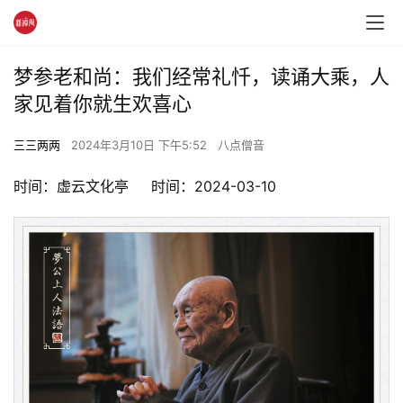
梦参老和尚：我们经常礼忏，读诵大乘，人
家见着你就生欢喜心
三三两两
2024年3月10日 下午5:52
八点僧音
时间：虚云文化亭     时间：2024-03-10