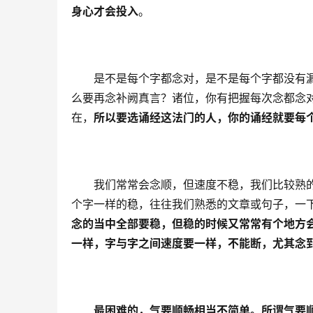
身心才会投入
。　　
　　是不是每个字都念对，是不是每个字都没有
么要再念补阙真言？诸位，你有把握每次念都念
在，
所以要选诵经这法门的人，你的诵经就要每
　　我们常常会念顺，但速度不稳，我们比较熟
个字一样的稳，往往我们熟悉的文章或句子，一
念的当中全部要稳，但稳的时候又常常有个地方
一样，字与字之间速度要一样，不能断，尤其念
最困难的，气要顺畅相当不简单。所谓气要