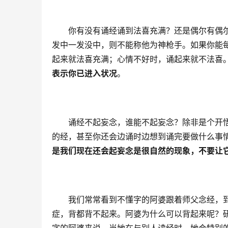
　　你有没有诵经诵到法喜充满？还是偶尔有偶
发中一发没中，则不能称他为神枪手。如果你能
起来就法喜充满；心情不好时，诵起来就不法喜
表示你已进入状况
。
　　诵经不起妄念，谁能不起妄念？除非是个开
的经，甚至你还会边诵时边想到诵完要做什么事
是我们现在还会起妄念是很自然的现象，不要让
　　我们常常看到不懂字的阿婆跟着师父念经，
症，背都背不起来。阿婆为什么可以背起来呢？