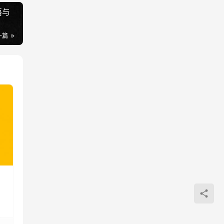
语与
一篇