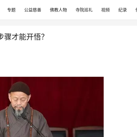
专题
公益慈善
佛教人物
寺院巡礼
视频
纪录
步骤才能开悟？