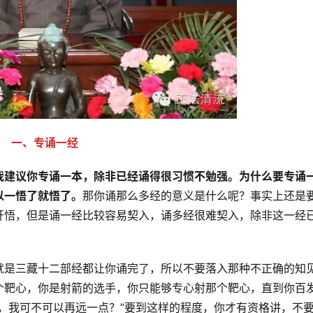
一、专诵一经
我建议你专诵一本，除非已经诵得很习惯不勉强。为什么要专诵
以一悟了就悟了。
那你诵那么多经的意义是什么呢？事实上还是
开悟，但是诵一经比较容易契入，诵多经很难契入，除非这一经
就是三藏十二部经都让你诵完了，所以不要落入那种不正确的知
个靶心，你是射箭的选手，你只能够专心射那个靶心，直到你百
，我可不可以再远一点？”要到这样的程度，你才有资格讲，不