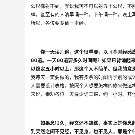
公尺都射不到，就说我可不可以射五十公尺，不
样，甚至有的人清早诵一种，下午诵一种，晚上
所以，各位要专诵一本经。
你一天读几遍，这个很重要，以《金刚经感
60遍。一天60遍要多久时间呢？如果已背诵起
以稳定五小时以上，那这个人不简单。但我的意
我每天一定要做的，我有多余的时间再学别的或
人需要设计表格，按照个人想要怎样的修来做这
来说，奉劝各位一天最少诵三遍，约一小时。其
如果念很久，经文还不熟练，事实上是你念
到突然之间不见经，不见身，也不见人，那是个