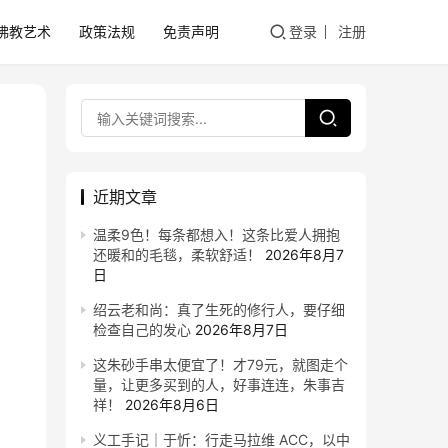
佛教艺术
政策法规
免责声明
登录
注册
近期文章
温柔9色！每条都想入！这条比爱人拥抱
还暖和的毛毯，柔软舒适！
2026年8月7
日
绍云老和尚：真了生死的修行人，要仔细
检查自己的发心
2026年8月7日
这朱砂手串太便宜了！才79元，就图走个
量，让更多买到的人，好事连连，朱事吉
祥！
2026年8月6日
义工手记｜于忻：行走马拉维 ACC，以中