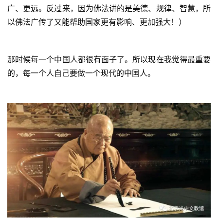
广、更远。反过来，因为佛法讲的是美德、规律、智慧，所
以佛法广传了又能帮助国家更有影响、更加强大！）
那时候每一个中国人都很有面子了。所以现在我觉得最重要
的，每一个人自己要做一个现代的中国人。