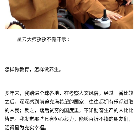
策
法
规
免
星云大师孜孜不倦开示：
责
声
明
怎样做教育，怎样做养生。
多年来，我踏遍全球各地，在考察人文风俗，经过一番比较
之后，深深感到前途充满希望的国家，往往都拥有乐观进取
的人民；反之，落后贫穷的国度里，不知勤奋生产的人比比
皆是。我发觉那些具有恒心毅力，能够百折不挠的朋友们，
活得最为充实幸福。