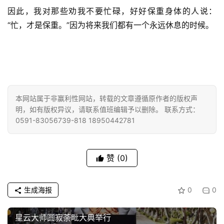
因此，我对那些劝我不要忙碌，好好保重身体的人说：
“忙，才是保重。”因为将来我们都有一个永远休息的时候。
本网站属于非赢利性网站，转载的文章遵循原作者的版权声
明，如有版权异议，请联系值班编辑予以删除。 联系方式：
0591-83056739-818 18950442781
赞
(0)
生成海报
0
0
星云大师圆寂荼毗大典举行