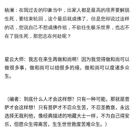
杨澜：在我过去的印象当中，出家人都是最高的境界要解脱
生死，要结束轮回，这个最后就成佛了。但是您却说过这样
的话，您说自己不想成佛作祖，不欲往生极乐世界，也志不
在了脱生死，那您志在何处呢？
星云大师：我志在来生再做和尚啊！因为我觉得做和尚可以
做很多事，做和尚可以结很多的缘，做和尚可以度诸多众
生。
（编者：到底什么人才会这样想？只有一种可能，那就是菩
萨才会这样想！只有菩萨才不忍众生苦，不忍圣教衰，永远
选择无我利他，像经典描述的地藏大士一样，不为自己得安
乐，但愿众生得离苦，生生世世救度苦难众生。）