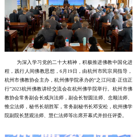
为深入学习党的二十大精神，积极推进佛教中国化进
程，践行人间佛教思想，
6月19日，由杭州市民宗局指导，
杭州市佛教协会主办，杭州佛学院承办的“之江问道·正信正
行”2023杭州佛教讲经交流会在杭州佛学院举行。杭州市佛
教协会常务副会长戒兴法师，副会长智圆法师、念顺法师、
惟尘法师，秘书长胡胜军，常务副秘书长邓安松，杭州佛学
院副院长慧观法师、慧仁法师等出席开幕式并担任评委。