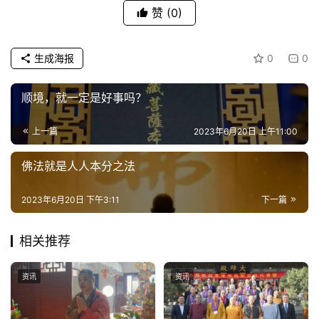
赞
(0)
生成海报
0
0
顺境，就一定是好事吗？
上一篇
2023年6月20日 上午11:00
佛法就是人人本分之法
2023年6月20日 下午3:11
下一篇
相关推荐
资讯
资讯