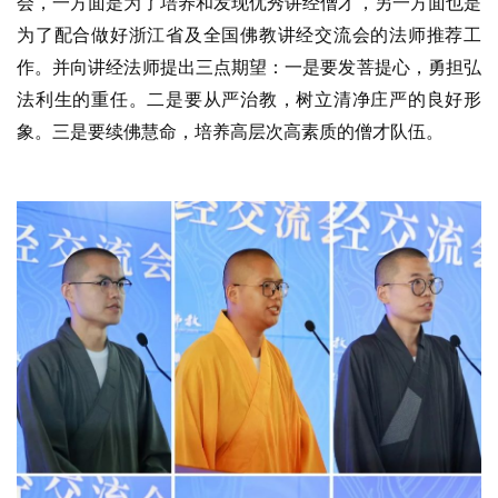
会，一方面是为了培养和发现优秀讲经僧才，另一方面也是
为了配合做好浙江省及全国佛教讲经交流会的法师推荐工
作。并向讲经法师提出三点期望：一是要发菩提心，勇担弘
法利生的重任。二是要从严治教，树立清净庄严的良好形
象。三是要续佛慧命，培养高层次高素质的僧才队伍。