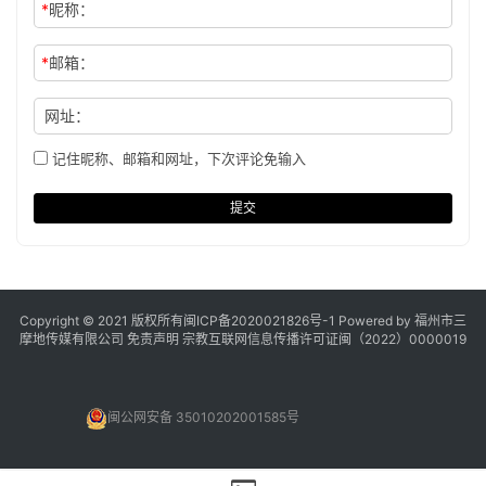
*
昵称：
*
邮箱：
网址：
记住昵称、邮箱和网址，下次评论免输入
提交
Copyright © 2021 版权所有
闽ICP备2020021826号
-1 Powered by 福州市三
摩地传媒有限公司
免责声明
宗教互联网信息传播许可证闽（2022）0000019
闽公网安备 35010202001585号