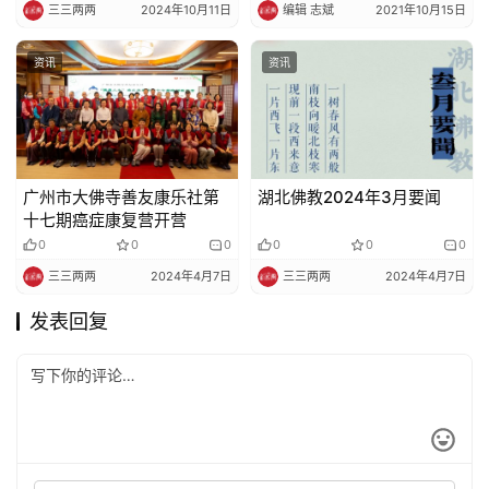
三三两两
2024年10月11日
编辑 志斌
2021年10月15日
资讯
资讯
广州市大佛寺善友康乐社第
湖北佛教2024年3月要闻
十七期癌症康复营开营
0
0
0
0
0
0
三三两两
2024年4月7日
三三两两
2024年4月7日
发表回复