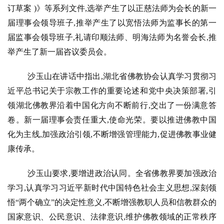
订草案 )》等系列文件,选举产生了以正慈法师为会长的新一
届理事会领导班子,推举产生了以宽悟法师为监事长的第一
届监事会领导班子,礼请印顺法师、明海法师为名誉会长,推
举产生了新一届咨议委员会。
沙玉山在讲话中指出,湖北省佛教协会认真学习贯彻习
近平总书记关于宗教工作的重要论述和党中央决策部署,引
领湖北佛教界沿着中国化方向不断前行,交出了一份满意答
卷。新一届理事会责任重大,使命光荣。要以推进佛教中国
化为主线,加强政治引领,不断增强管理能力,促进佛教事业健
康传承。
沙玉山要求,要增进政治认同。全省佛教界要加强政治
学习,认真学习习近平新时代中国特色社会主义思想,深刻领
悟“两个确立”的决定性意义,不断增强教职人员和信教群众的
国家意识、公民意识、法律意识,维护佛教领域的正常秩序