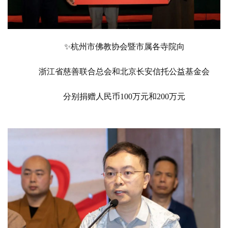
✨
杭州市佛教协会暨市属各寺院向
浙江省慈善联合总会和北京长安信托公益基金会
分别捐赠人民币
100万元和200万元