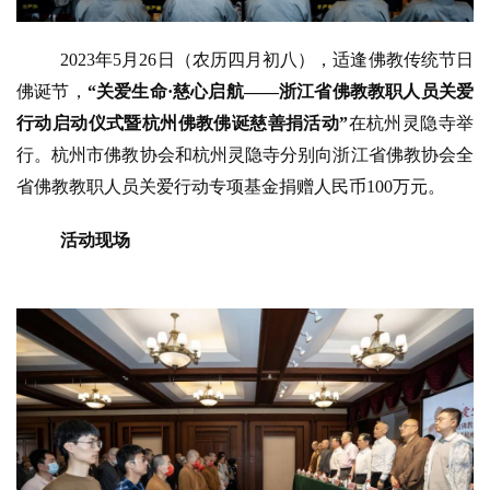
2023年5月26日（农历四月初八），适逢佛教传统节日
佛诞节，
“关爱生命·慈心启航——浙江省佛教教职人员关爱
行动启动仪式暨杭州佛教佛诞慈善捐活动”
在杭州灵隐寺举
行。杭州市佛教协会和杭州灵隐寺分别向浙江省佛教协会全
省佛教教职人员关爱行动专项基金捐赠人民币
100万元。
活动现场