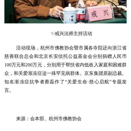
✨
戒兴法师主持活动
活动现场，杭州市佛教协会暨市属各寺院还向浙江省
慈善联合总会和北京长安信托公益基金会分别捐赠人民币
100万元和200万元，分别用于帮扶省内低收入家庭和困难群
众，和关爱渐冻症这一殊罕见病群体。京东集团原副总裁、
知名渐冻症抗争者蔡磊作了“关爱生命·慈心启航”专题发
言。
来源：会本部、杭州市佛教协会