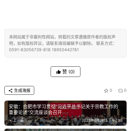
本网站属于非赢利性网站，转载的文章遵循原作者的版权声
明，如有版权异议，请联系值班编辑予以删除。 联系方式：
0591-83056739-818 18950442781
赞
(0)
生成海报
0
0
安徽：合肥市学习贯彻“习近平总书记关于宗教工作的
重要论述”交流座谈会召开
上一篇
2023年5月26日 下午2:55