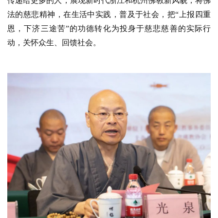
传递给更多的人，展现新时代浙江和杭州佛教新风貌，将佛
法的慈悲精神，在生活中实践，普及于社会，把
“上报四重
恩，下济三途苦”的功德转化为投身于慈悲慈善的实际行
动，关怀众生、回馈社会。