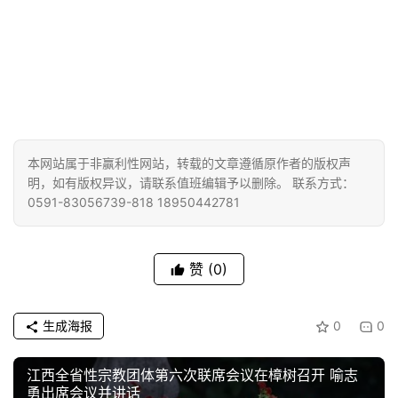
本网站属于非赢利性网站，转载的文章遵循原作者的版权声
明，如有版权异议，请联系值班编辑予以删除。 联系方式：
0591-83056739-818 18950442781
赞
(0)
生成海报
0
0
江西全省性宗教团体第六次联席会议在樟树召开 喻志
勇出席会议并讲话