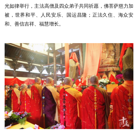
光如律举行，主法高僧及四众弟子共同祈愿，佛菩萨慈力加
被，世界和平、人民安乐、国运昌隆；正法久住、海众安
和、善信吉祥、福慧增长。