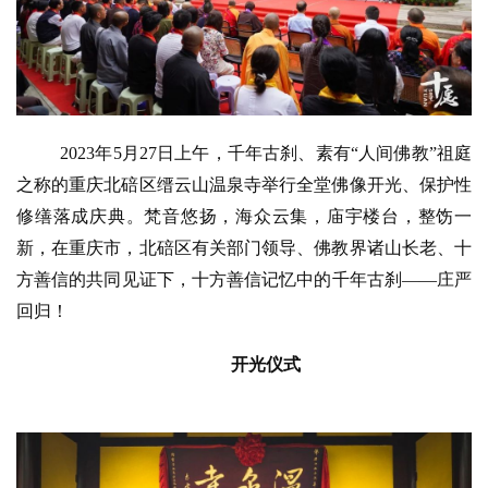
2023年5月27日上午，千年古刹、素有“人间佛教”祖庭
之称的重庆北碚区缙云山温泉寺举行全堂佛像开光、保护性
修缮落成庆典。梵音悠扬，海众云集，庙宇楼台，整饬一
新，在重庆市，北碚区有关部门领导、佛教界诸山长老、十
方善信的共同见证下，十方善信记忆中的千年古刹——庄严
回归！
开光仪式