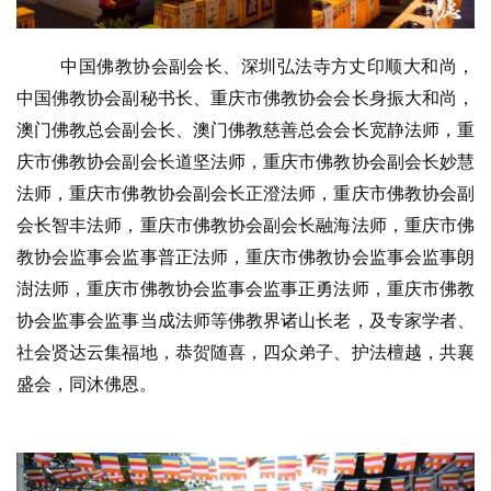
中国佛教协会副会长、深圳弘法寺方丈印顺大和尚，
中国佛教协会副秘书长、重庆市佛教协会会长身振大和尚，
澳门佛教总会副会长、澳门佛教慈善总会会长宽静法师，重
庆市佛教协会副会长道坚法师，重庆市佛教协会副会长妙慧
法师，重庆市佛教协会副会长正澄法师，重庆市佛教协会副
会长智丰法师，重庆市佛教协会副会长融海法师，重庆市佛
教协会监事会监事普正法师，重庆市佛教协会监事会监事朗
澍法师，重庆市佛教协会监事会监事正勇法师，重庆市佛教
协会监事会监事当成法师等佛教界诸山长老，及专家学者、
社会贤达云集福地，恭贺随喜，四众弟子、护法檀越，共襄
盛会，同沐佛恩。