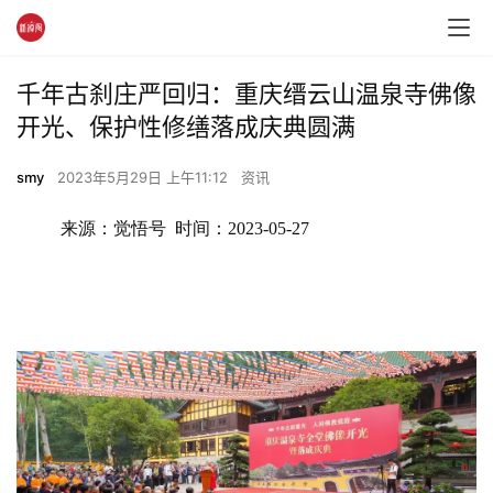
千年古刹庄严回归：重庆缙云山温泉寺佛像
开光、保护性修缮落成庆典圆满
smy
2023年5月29日 上午11:12
资讯
来源：觉悟号  时间：2023-05-27