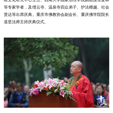
等专家学者，及缙云寺、温泉寺四众弟子、护法檀越、社会
贤达等出席庆典。重庆市佛教协会副会长、重庆佛学院院长
道坚法师主持庆典仪式。