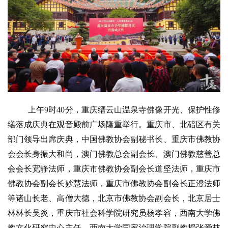
上午
9时40分，重庆缙云山温泉寺佛像开光、保护性修
缮落成庆典在观音殿前广场隆重举行。重庆市、北碚区有关
部门领导出席庆典，中国佛教协会副秘书长、重庆市佛教协
会会长身振大和尚，澳门佛教总会副会长、澳门佛教慈善总
会会长宽静法师，重庆市佛教协会副会长道坚法师，重庆市
佛教协会副会长妙慧法师，重庆市佛教协会副会长正澄法师
等诸山长老、高僧大德，北京市佛教协会副会长，北京居士
林林长吴炎，重庆市社会科学院研究员杨孝容，西南大学佛
教文化研究中心主任、西南大学国家治理学院副教授张爱林