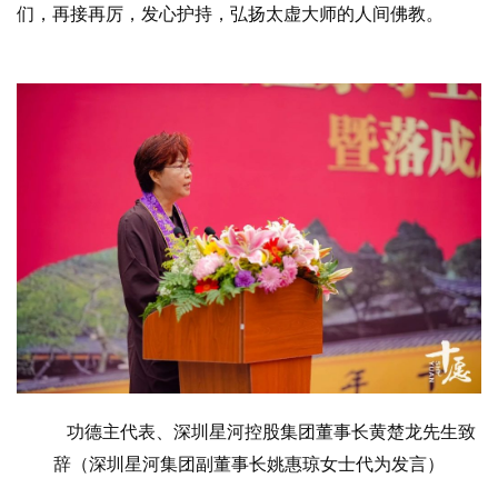
们，再接再厉，发心护持，弘扬太虚大师的人间佛教。
法
规
免
责
声
明
功德主代表、深圳星河控股集团董事长黄楚龙先生致
辞（深圳星河集团副董事长姚惠琼女士代为发言）