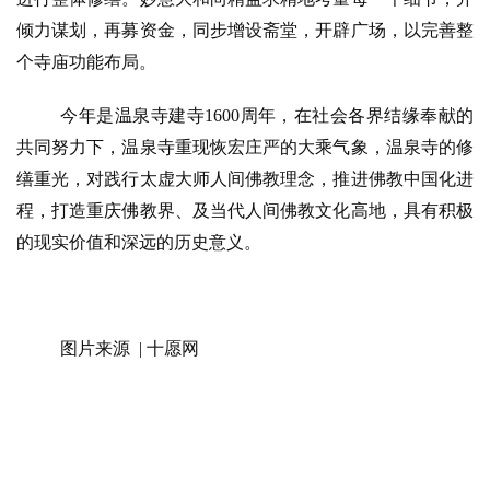
倾力谋划，再募资金，同步增设斋堂，开辟广场，以完善整
个寺庙功能布局。
今年是温泉寺建寺
1600周年，在社会各界结缘奉献的
共同努力下，温泉寺重现恢宏庄严的大乘气象，温泉寺的修
缮重光，对践行太虚大师人间佛教理念，推进佛教中国化进
程，打造重庆佛教界、及当代人间佛教文化高地，具有积极
的现实价值和深远的历史意义。
图片来源
  | 十愿网