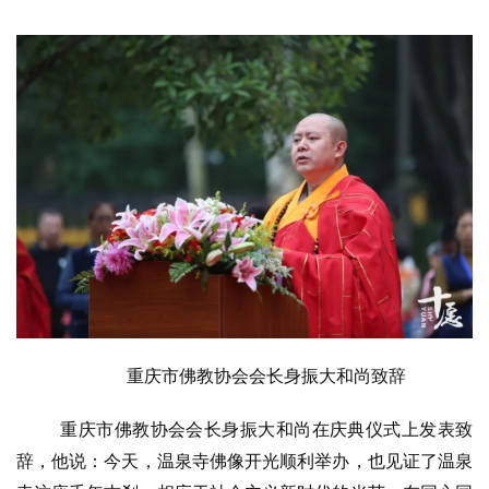
重庆市佛教协会会长身振大和尚致辞
重庆市佛教协会会长身振大和尚在庆典仪式上发表致
辞，他说：今天，温泉寺佛像开光顺利举办，也见证了温泉