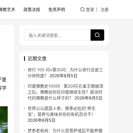
佛教艺术
政策法规
免责声明
登录
注册
近期文章
修行 100 问•第20问：为什么修行总是三
分钟热度？
2026年8月5日
子夏
印度佛教史100问 · 第20问|孔雀王朝崩溃
等学
之后，佛教如何在印度继续生存？部派时
代的佛教是什么样子的？
2026年8月5日
世界公认蔬菜人参，换季必吃的“养生
宝”，营养与美味并存的有机百合干！
2026年8月5日
梦参老和尚：为什么受菩萨戒后不能养狸