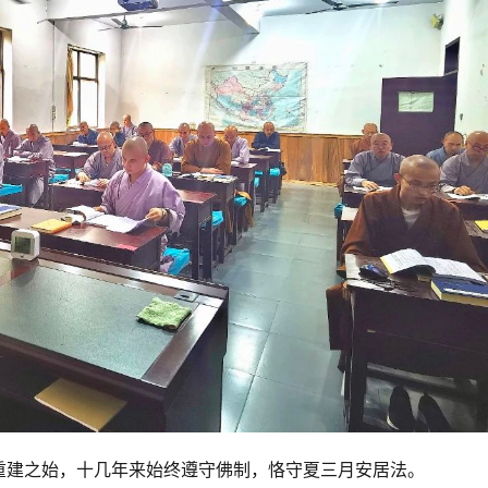
重建之始，十几年来始终遵守佛制，恪守夏三月安居法。