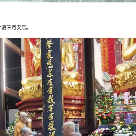
个夏三月安居。