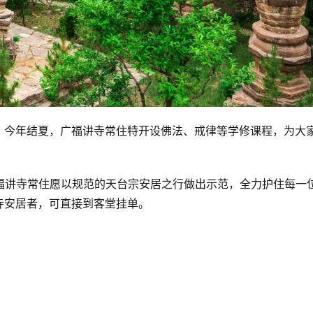
，今年结夏，广福讲寺常住特开设佛法、戒律等学修课程，为大
广福讲寺常住愿以规范的天台宗安居之行做出示范，全力护住每一
寺安居者，可直接到客堂挂单。