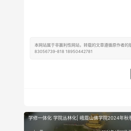
本网站属于非赢利性网站，转载的文章遵循原作者的版
83056739-818 18950442781
学修一体化 学院丛林化| 峨眉山佛学院2024年秋