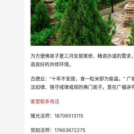
为方便佛弟子夏三月安居策修、精进办道的需求
造良好的共修环境。
古德云：“十年不安居，食一粒米即为偷盗。” 
法如律、恪守戒律戒规的佛门弟子。意在广福讲
客堂联系电话
隆光法师：18706513115
觉如法师：17663672275