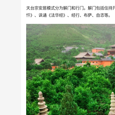
天台宗安居模式分为解门和行门。解门包括住持
忏》、讽诵《法华经》、经行、布萨、自恣等。