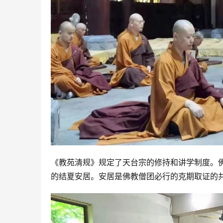
《教苑清规》规定了天台宗的修持和讲学制度。
的结夏安居。安居是佛教僧团必行的克期取证的