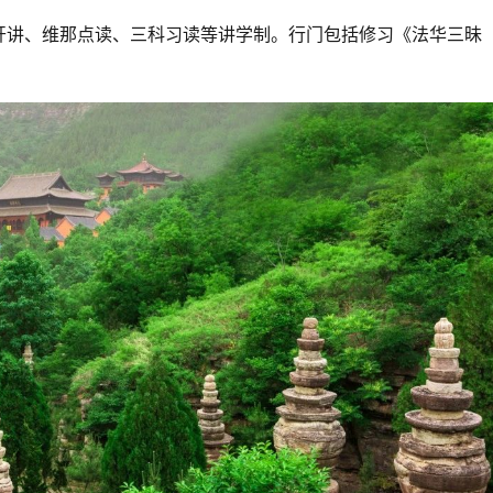
开讲、维那点读、三科习读等讲学制。行门包括修习《法华三昧