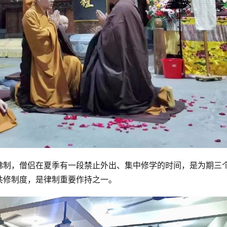
佛制，僧侣在夏季有一段禁止外出、集中修学的时间，是为期三
共修制度，是律制重要作持之一。