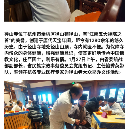
径山寺位于杭州市余杭区径山镇径山，有“江南五大禅院之
首”的美誉，创建于唐代天宝年间，距今有1280余年的悠久
历史。由于径山寺地处径山山顶，寺内就医不便。为保障寺
内僧众的身体健康，增强健康意识，使其更好地传承中国佛
教文化，庄严国土，利乐有情。1月27日上午，由省委统战
部副部长，省民族宗教事务委员会党组书记、主任鲍秀英带
队，率领在杭各专业医疗专家为径山寺大众举办义诊活动。