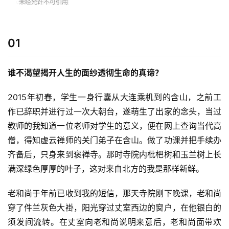
01
谁不渴望揭开人生的面纱
透彻生命的真谛？
2015年初春，学生一身行囊从大连乘机到的含山，之前工
作已辞职并进行过一次大朝台，遂萌生了出家的念头，当过
教师的我知道一位老师对学生的意义，便在网上查询当代高
僧，得知虚云禅师的关门弟子在含山。做了功课并把手续办
齐备后，只身来到褒禅寺。那时寺院内枇杷树和玉兰树上长
满深绿色厚厚的叶子，这对来自北方的我是那样新鲜。
老和尚于年前已收到我的短信，那天寺院刚下晚课，老和尚
穿了件兰灰色大褂，阳光穿过丈室西边的窗户，在他银白的
须发间流转。在丈室向老和尚说明来意后，老和尚面带欢