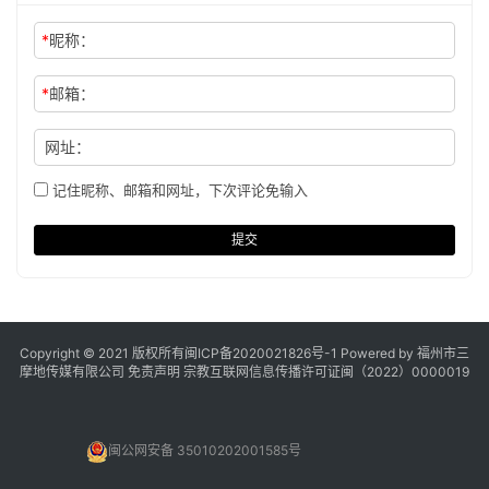
*
昵称：
*
邮箱：
网址：
记住昵称、邮箱和网址，下次评论免输入
提交
Copyright © 2021 版权所有
闽ICP备2020021826号
-1 Powered by 福州市三
摩地传媒有限公司
免责声明
宗教互联网信息传播许可证闽（2022）0000019
闽公网安备 35010202001585号