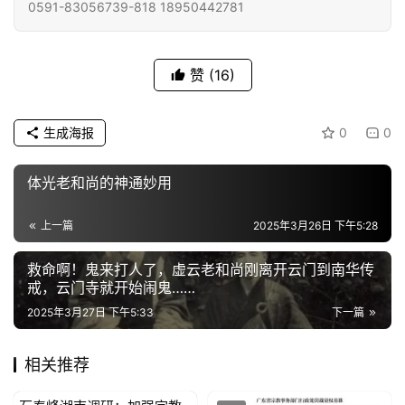
0591-83056739-818 18950442781
赞
(16)
生成海报
0
0
体光老和尚的神通妙用
上一篇
2025年3月26日 下午5:28
救命啊！鬼来打人了，虚云老和尚刚离开云门到南华传
戒，云门寺就开始闹鬼……
2025年3月27日 下午5:33
下一篇
相关推荐