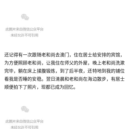
还记得有一次跟随老和尚去澳门，住在居士给安排的宾馆，
为方便照顾老和尚，让我住在师父的外屋，晚上老和尚洗漱
完毕，躺在床上揉腹锻炼，到了后半夜，还特地到我的铺位
看我是否睡的安稳。翌日清晨和老和尚在海边散步，有居士
顺便拍下了照片，现都已成为回忆。