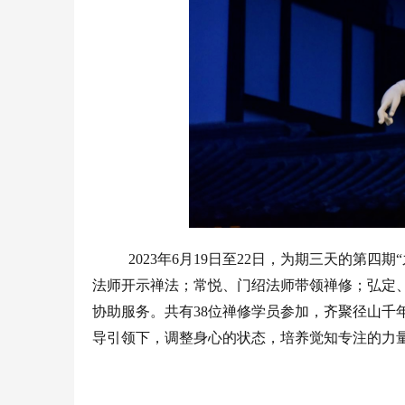
2023年6月19日至22日，为期三天的第
法师开示禅法；常悦、门绍法师带领禅修；弘定
协助服务。共有38位禅修学员参加，齐聚径山千
导引领下，调整身心的状态，培养觉知专注的力