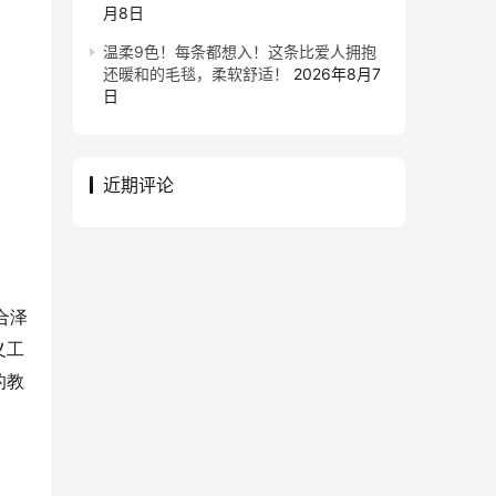
月8日
温柔9色！每条都想入！这条比爱人拥抱
还暖和的毛毯，柔软舒适！
2026年8月7
日
近期评论
合泽
义工
的教