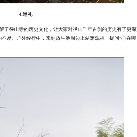
4.巡礼
解了径山寺的历史文化，让大家对径山千年古刹的历史有了更深
的不易。户外经行中，来到放生池周边上站定观禅，提问
“心在哪