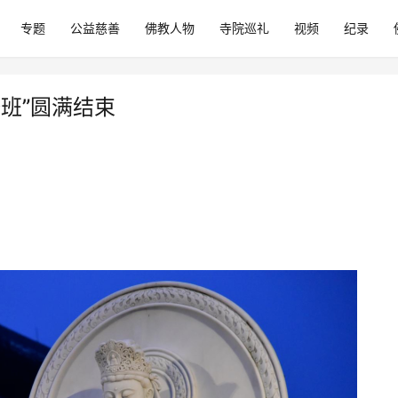
专题
公益慈善
佛教人物
寺院巡礼
视频
纪录
修班”圆满结束