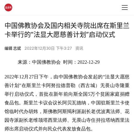
中国佛教协会及国内相关寺院出席在斯里兰
卡举行的“法显大愿慈善计划”启动仪式
编辑 志斌
2022年12月30日 下午3:27
资讯
 来源：中国佛教协会  时间：2022-12-29
2022年12月27日下午，由中国佛教协会发起的“法显大愿慈
善计划”在斯里兰卡阿努拉德普勒（西古城）无畏山寺隆重
举行启动仪式，首批在新年前向斯全国5万个贫困家庭捐赠
食品包。斯里兰卡议会议长阿贝瓦德纳，中国驻斯里兰卡使
馆临时代办胡炜，斯佛教阿斯羯利派副长老优波离法师、花
园寺派副长老维颉塔西里法师、无畏山寺住持拉塔纳西里法
师出席启动仪式并向民众代表发放食品包。