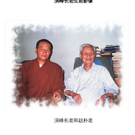
演峰长老生前影像
演峰长老和赵朴老