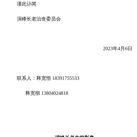
谨此讣闻
演峰长老治丧委员会
2023年4月6日
联系人：释宽悟
 18391755533
       释宽彻 13804024818