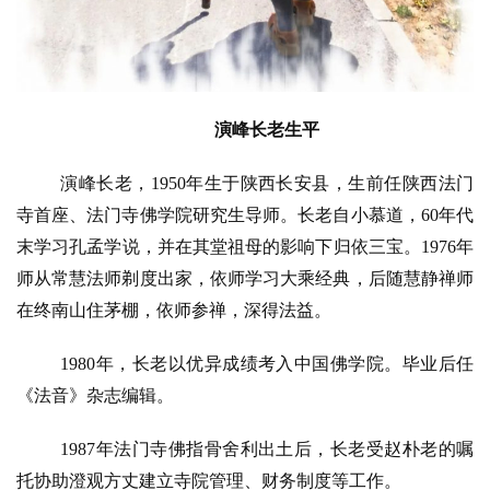
演峰长老生平
演峰长老，
1950年生于陕西长安县，生前任陕西法门
寺首座、法门寺佛学院研究生导师。长老自小慕道，60年代
末学习孔孟学说，并在其堂祖母的影响下归依三宝。1976年
师从常慧法师剃度出家，依师学习大乘经典，后随慧静禅师
在终南山住茅棚，依师参禅，深得法益。
1980年，长老以优异成绩考入中国佛学院。毕业后任
《法音》杂志编辑。
1987年法门寺佛指骨舍利出土后，长老受赵朴老的嘱
托协助澄观方丈建立寺院管理、财务制度等工作。