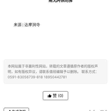
南无阿弥陀佛
来源
 | 达摩洞寺
本网站属于非赢利性网站，转载的文章遵循原作者的版权声
明，如有版权异议，请联系值班编辑予以删除。 联系方式：
0591-83056739-818 18950442781
赞
(0)