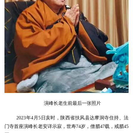
演峰长老生前最后一张照片
2023年4月5日亥时，陕西省扶风县达摩洞寺住持、法
门寺首座演峰长老安详示寂，世寿74岁，僧腊47载，戒腊45