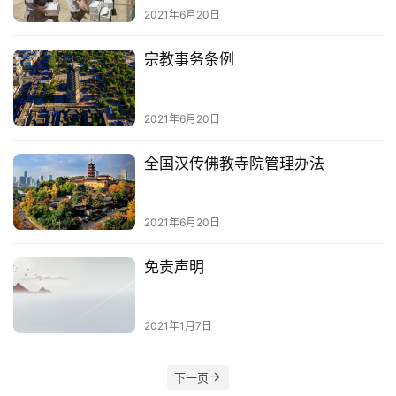
寺
2021年6月20日
院
巡
宗教事务条例
礼
视
2021年6月20日
频
全国汉传佛教寺院管理办法
纪
录
2021年6月20日
佛
免责声明
教
艺
术
2021年1月7日
政
下一页
策