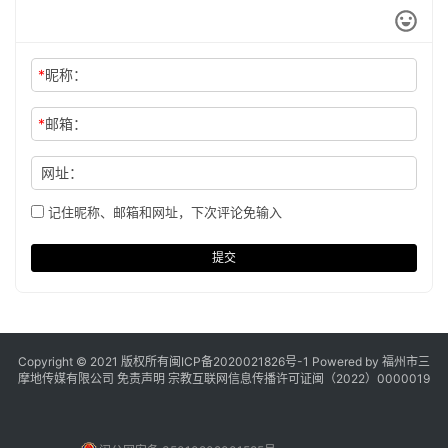
*
昵称：
*
邮箱：
网址：
记住昵称、邮箱和网址，下次评论免输入
提交
Copyright © 2021 版权所有
闽ICP备2020021826号
-1 Powered by 福州市三
摩地传媒有限公司
免责声明
宗教互联网信息传播许可证闽（2022）0000019