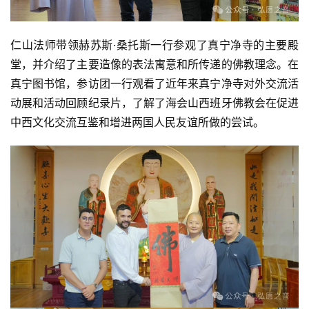
仁山法师带领赫苏斯·桑托斯一行参观了真宁净寺的主要殿
堂，并介绍了主要造像的表法寓意和所传递的佛教理念。在
真宁图书馆，参访团一行观看了近年来真宁净寺对外交流活
动展和活动回顾纪录片，了解了海会山西班牙佛教会在促进
中西文化交流互鉴和增进两国人民友谊所做的尝试。