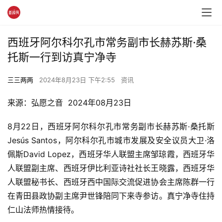
西班牙阿尔科尔孔市常务副市长赫苏斯·桑
托斯一行到访真宁净寺
三三两两
2024年8月23日 下午2:55
资讯
来源：弘愿之音  2024年08月23日
8月22日，西班牙阿尔科尔孔市常务副市长赫苏斯·桑托斯
Jesús Santos，阿尔科尔孔市城市发展及安全议员大卫·洛
佩斯David Lopez，西班牙华人联盟主席邹琼霞，西班牙华
人联盟副主席、西班牙伊比利亚诗社社长王晓露，西班牙华
人联盟秘书长、西班牙西中国际交流促进协会主席陈群一行
在青田县政协副主席尹世锋陪同下来寺参访。真宁净寺住持
仁山法师热情接待。