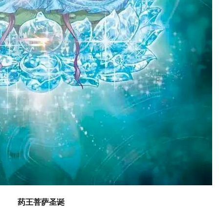
药王菩萨圣诞