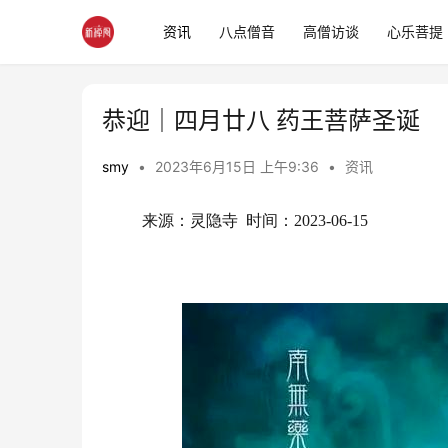
资讯
八点僧音
高僧访谈
心乐菩提
恭迎｜四月廿八 药王菩萨圣诞
smy
•
2023年6月15日 上午9:36
•
资讯
来源：灵隐寺  时间：2023-06-15