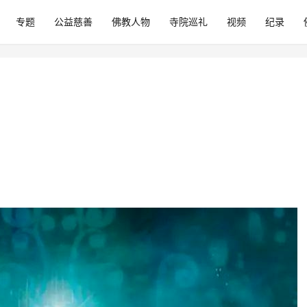
专题
公益慈善
佛教人物
寺院巡礼
视频
纪录