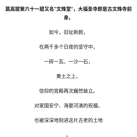
莫高窟第六十一窟又名“文殊堂”，大福圣寺即是古文殊寺前
身。
如今，旧址新颜，
在两千多个日夜的坚守中，
一砖一瓦、一沙一石，
黄土之上，
信仰的宫殿再次巍然耸立。
对家国安宁、海晏河清的祝福，
也被深深地刻进这片古老的土地
。