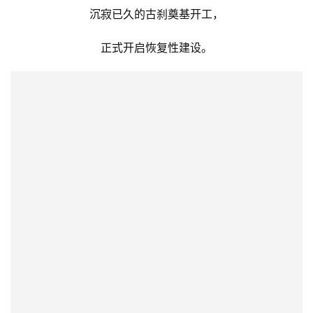
沉寂已久的古刹奠基开工，
正式开启恢复性建设。