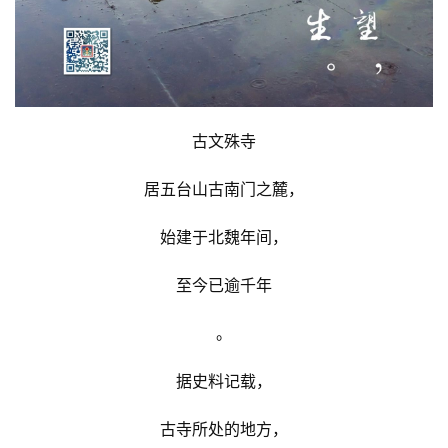
古文殊寺
居五台山古南门之麓，
始建于北魏年间，
至今已逾千年
。
据史料记载，
古寺所处的地方，