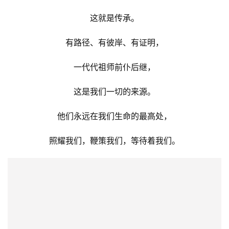
从佛陀到祖师，
三千多年不曾间断，
这就是传承。
有路径、有彼岸、有证明，
一代代祖师前仆后继，
这是我们一切的来源。
他们永远在我们生命的最高处，
照耀我们，鞭策我们，等待着我们。