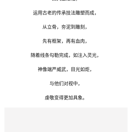
四天王法相，
运用古老的传承技法雕塑而成，
从立骨，夯泥到雕刻，
先有框架，再有血肉，
随着线条勾勒完成，如注入灵光，
神像端严威武，目光如炬，
与他们对视中，
虔敬变得更加具象。