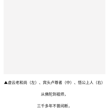
▲虚云老和尚（左）、宾头卢尊者（中）、悟公上人（右）