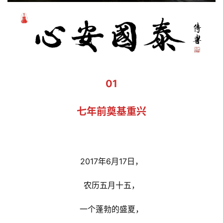
01
七年前
奠基重兴
2017年6月17日，
农历五月十五，
一个蓬勃的盛夏，