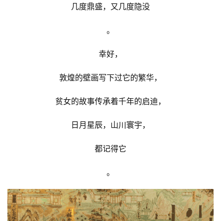
几度鼎盛，又几度隐没
。
幸好，
敦煌的壁画写下过它的繁华，
贫女的故事传承着千年的启迪，
日月星辰，山川寰宇，
都记得它
。