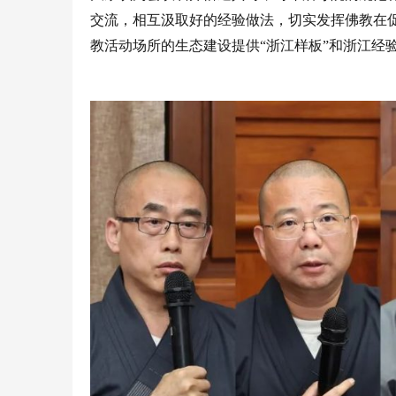
交流，相互汲取好的经验做法，切实发挥佛教在
教活动场所的生态建设提供
“浙江样板”和浙江经