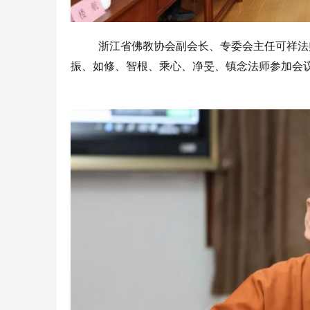
浙江省佛教协会副会长、专委会主任可祥法
振、如修、智根、乘心、净旻、镇念法师参加会