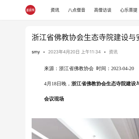
资讯
八点僧音
高僧访谈
心乐菩提
浙江省佛教协会生态寺院建设与
smy
•
2023年4月20日 上午11:34
•
资讯
来源：浙江省佛教协会  时间：2023-04-20
4月18日晚，
浙江省佛教协会
生态寺院建设
会议现场