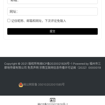
网址：
记住昵称、邮箱和网址，下次评论免输入
提交
Copyright © 2021 版权所有
闽ICP备2020021826号
-1 Powered by 福州市三
摩地传媒有限公司
免责声明
宗教互联网信息传播许可证闽（2022）0000019
闽公网安备 35010202001585号
闽ICP备2020021826号-1