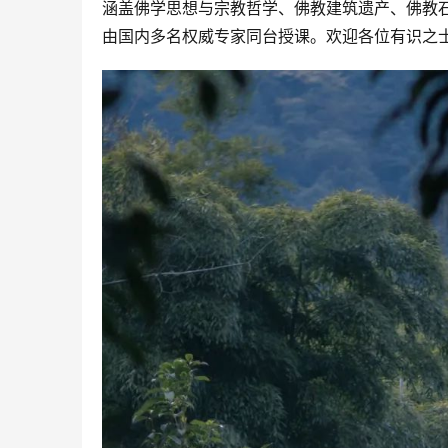
涵盖佛学思想与宗教哲学、佛教建筑遗产、佛教
由国内多名权威专家同台授课。欢迎各位有识之