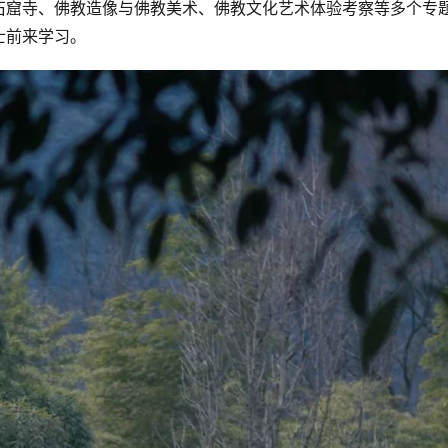
石窟寺、佛教造像与佛教美术、佛教文化艺术体验考察等多个专
士前来学习。