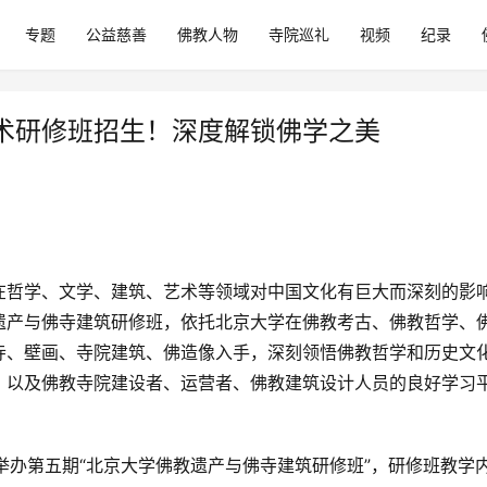
专题
公益慈善
佛教人物
寺院巡礼
视频
纪录
术研修班招生！深度解锁佛学之美
在哲学、文学、建筑、艺术等领域对中国文化有巨大而深刻的影
遗产与佛寺建筑研修班，依托北京大学在佛教考古、佛教哲学、
寺、壁画、寺院建筑、佛造像入手，深刻领悟佛教哲学和历史文
、以及佛教寺院建设者、运营者、佛教建筑设计人员的良好学习
月举办第五期“北京大学佛教遗产与佛寺建筑研修班”，研修班教学