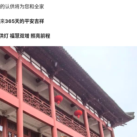
的认供将为您和全家
来
365天的平安吉祥
供灯 福慧双增 照亮前程