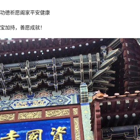
功德祈愿阖家平安健康
宝加持，善愿成就！