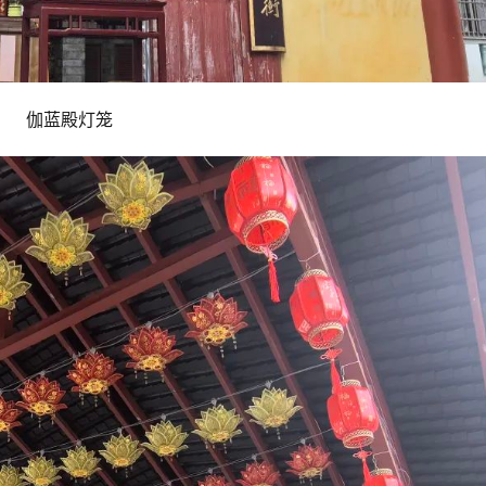
伽蓝殿灯笼