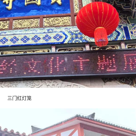
三门红灯笼