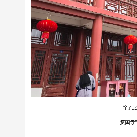
除了此
资国寺