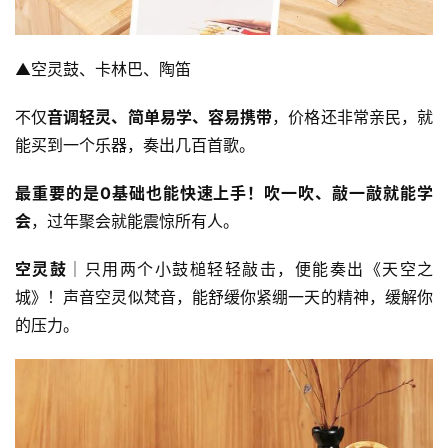
▲空灵鼓、卡林巴、陶笛
不仅
音调轻灵、简单易学、容易携带
，价格还非常亲民，就
能买到一个乐器，奏出几百首歌。
最重要的是0基础也能快速上手！吹一吹、敲一敲就能学
会
，过年聚会就能震惊所有人。
空灵鼓
│只用两个小鼓槌轻轻敲击，便能奏出《天空之
城》！声音空灵似梵音，能舒缓你紧绷一天的精神，缓解你
的压力。