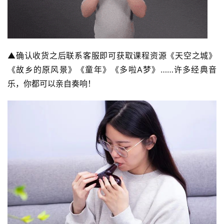
▲确认收货之后联系客服即可获取课程资源《天空之城》
《故乡的原风景》《童年》《多啦A梦》……许多经典音
乐，你都可以亲自奏响！
资
讯