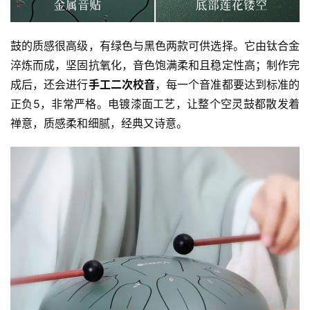
鼓的质感很高级，有绿色与黑色两款可供选择。它由钛合金
淬炼而成，坚固抗氧化，音色饱满柔和且稳定性高；制作完
成后，还会进行
手工二次校音
，每一个音准都要达到标准的
正负5，非常严格。电镀漆面工艺，让整个空灵鼓都散发着
禅意，质感柔和细腻，经典又诗意。