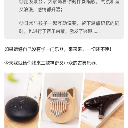
◎朋友聚会，大家随着你的伴奏唱歌，气氛和谐
又浪漫，感情都升温；
◎日常与孩子一起互动演奏，留下温馨记忆的同
时，也进行了音乐启蒙，激发了兴趣……
如果遗憾自己没有学一门乐器，来来来，一切还不晚！
今天我就给你找来三款神奇又小众的古典乐器：