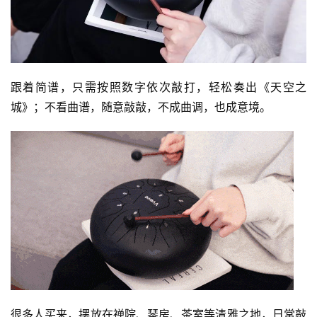
跟着简谱，只需按照数字依次敲打，轻松奏出《天空之
城》；不看曲谱，随意敲敲，不成曲调，也成意境。
很多人买来，摆放在禅院、琴房、茶室等清雅之地，日常敲