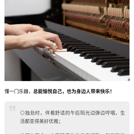
懂一门乐器，
总能愉悦自己，也为身边人带来快乐！
◎独处时，伴着舒适的午后阳光边弹边哼唱，生
活都变得美好优雅；