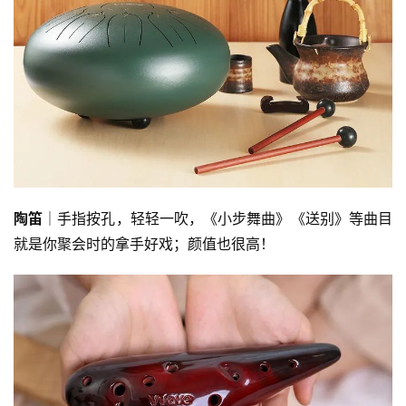
陶笛
│手指按孔，轻轻一吹，《小步舞曲》《送别》等曲目
就是你聚会时的拿手好戏；颜值也很高！