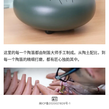
这里的每一个陶笛都由制笛大师手工制成。从陶土配比，到
每一个陶笛的精细打磨，都有匠心独韵其中。
闽ICP备2020021826号-1