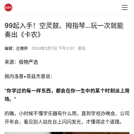
99起入手！空灵鼓、拇指琴…玩一次就能
奏出《卡农》
编辑：庄雅婷
2024年2月7日 下午2:07
资讯
来源：
极物严选
佩内洛普•菲兹杰曾说：
“你学过的每一样东西，都会在你一生中的某个时刻派上用
场。”
的确，小时候不懂学乐器有什么用，直到学校办晚会、公司
开年会，看见别人站在台上闪闪发光，才懂得这个道理。