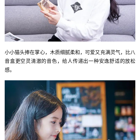
小小猫头捧在掌心，木质细腻柔和，可爱又充满灵气，比八
音盒更空灵清澈的音色，给人传递出一种安逸舒适的放松
感。