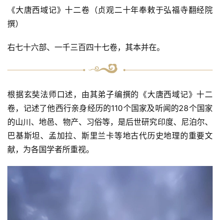
《大唐西域记》十二卷（贞观二十年奉敕于弘福寺翻经院
撰）
右七十六部、一千三百四十七卷，其本并在。
根据玄奘法师口述，由其弟子编撰的《大唐西域记》十二
卷，记述了他西行亲身经历的110个国家及听闻的28个国家
的山川、地邑、物产、习俗等，是后世研究印度、尼泊尔、
巴基斯坦、孟加拉、斯里兰卡等地古代历史地理的重要文
献，为各国学者所重视。