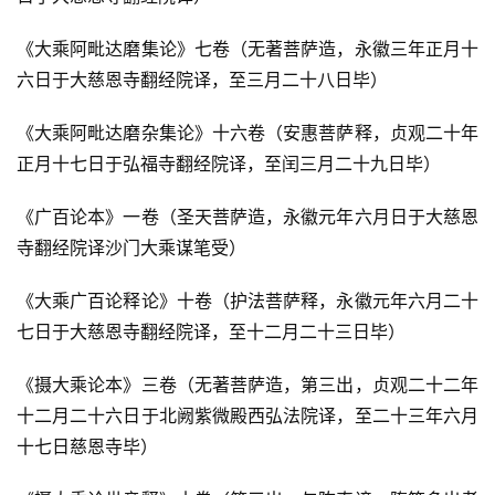
《大乘阿毗达磨集论》七卷（无著菩萨造，永徽三年正月十
六日于大慈恩寺翻经院译，至三月二十八日毕）
《大乘阿毗达磨杂集论》十六卷（安惠菩萨释，贞观二十年
正月十七日于弘福寺翻经院译，至闰三月二十九日毕）
《广百论本》一卷（圣天菩萨造，永徽元年六月日于大慈恩
寺翻经院译沙门大乘谋笔受）
《大乘广百论释论》十卷（护法菩萨释，永徽元年六月二十
七日于大慈恩寺翻经院译，至十二月二十三日毕）
《摄大乘论本》三卷（无著菩萨造，第三出，贞观二十二年
十二月二十六日于北阙紫微殿西弘法院译，至二十三年六月
十七日慈恩寺毕）