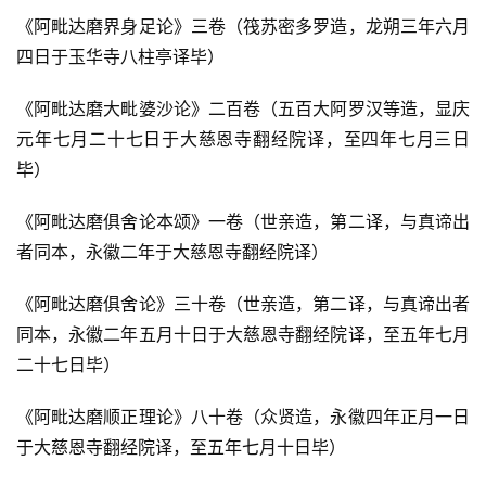
《阿毗达磨界身足论》三卷（筏苏密多罗造，龙朔三年六月
四日于玉华寺八柱亭译毕）
《阿毗达磨大毗婆沙论》二百卷（五百大阿罗汉等造，显庆
元年七月二十七日于大慈恩寺翻经院译，至四年七月三日
毕）
《阿毗达磨俱舍论本颂》一卷（世亲造，第二译，与真谛出
者同本，永徽二年于大慈恩寺翻经院译）
《阿毗达磨俱舍论》三十卷（世亲造，第二译，与真谛出者
同本，永徽二年五月十日于大慈恩寺翻经院译，至五年七月
二十七日毕）
《阿毗达磨顺正理论》八十卷（众贤造，永徽四年正月一日
于大慈恩寺翻经院译，至五年七月十日毕）