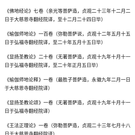
《佛地经论》七卷（亲光等菩萨造，贞观二十三年十二月二
日于大慈恩寺翻经院译，至十二月二十四日毕）
《瑜伽师地论》一百卷（弥勒菩萨说，贞观十二年五月十五
日于弘福寺翻经院译，至二十年五月十五日毕）
《显扬圣教论》二十卷（无著菩萨造，贞观十九年十月十一
日于弘福寺翻经院译，至二十年正月五日毕）
《瑜伽师地论释》一卷（最胜子菩萨造，永徽九年二月一日
于大慈恩寺翻经院译）
《显扬圣教论颂》一卷（无著菩萨造，贞观十九年十月十一
日于弘福寺翻经院译）
《王法正理论》一卷（弥勒菩萨造，贞观二十三年七月十八
日于大慈恩寺翻经院译）