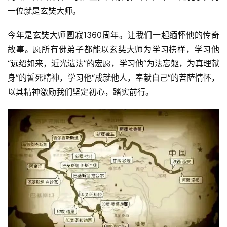
一位就是玄奘大师。
今年是玄奘大师圆寂1360周年。让我们一起缅怀他的传奇
故事。愿所有佛弟子都能以玄奘大师为学习榜样，学习他
“远绍如来，近光遗法”的宏愿，学习他“为法忘躯，为真理献
身”的誓死精神，学习他“成就他人，奉献自己”的菩萨情怀，
以其精神激励我们坚定初心，踏实前行。