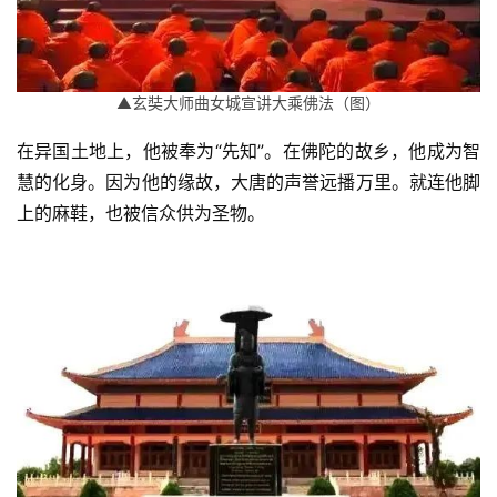
▲玄奘大师曲女城宣讲大乘佛法（图）
在异国土地上，他被奉为“先知”。在佛陀的故乡，他成为智
慧的化身。因为他的缘故，大唐的声誉远播万里。就连他脚
上的麻鞋，也被信众供为圣物。