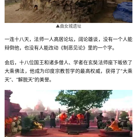
▲曲女城遗址
一连十八天，法师一人高居论坛，阔论雄谈，没有一个人能
辩倒他，也没有人能改动《制恶见论》里的一个字。
会后，十八位国王和诸多僧人、学者在玄奘法师座下皈依了
大乘佛法，他成为印度宗教哲学的最高权威，获得了“大乘
天”、“解脱天”的美誉。