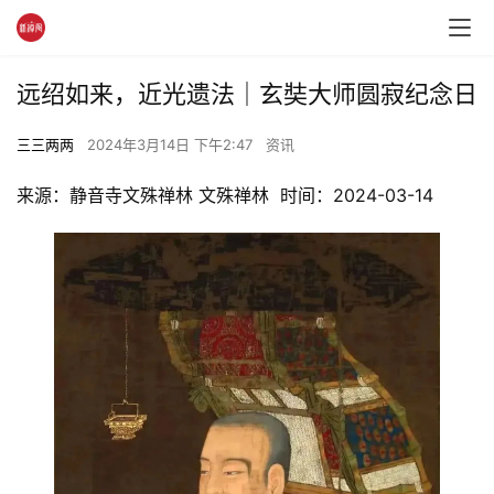
远绍如来，近光遗法｜玄奘大师圆寂纪念日
三三两两
2024年3月14日 下午2:47
资讯
来源：静音寺文殊禅林 文殊禅林  时间：2024-03-14