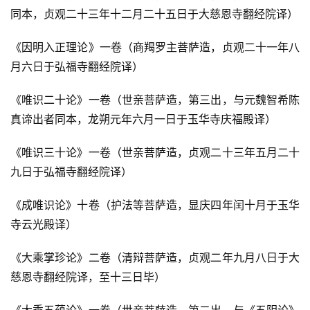
同本，贞观二十三年十二月二十五日于大慈恩寺翻经院译）
《因明入正理论》一卷（商羯罗主菩萨造，贞观二十一年八
月六日于弘福寺翻经院译）
《唯识二十论》一卷（世亲菩萨造，第三出，与元魏智希陈
真谛出者同本，龙朔元年六月一日于玉华寺庆福殿译）
《唯识三十论》一卷（世亲菩萨造，贞观二十三年五月二十
九日于弘福寺翻经院译）
《成唯识论》十卷（护法等菩萨造，显庆四年闰十月于玉华
寺云光殿译）
《大乘掌珍论》二卷（清辩菩萨造，贞观二年九月八日于大
慈恩寺翻经院译，至十三日毕）