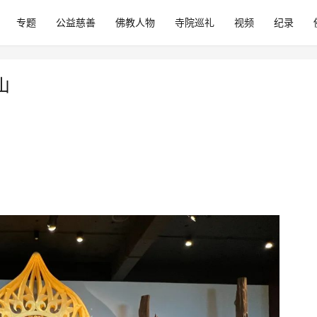
专题
公益慈善
佛教人物
寺院巡礼
视频
纪录
山