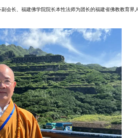
协常务副会长、福建佛学院院长本性法师为团长的福建省佛教教育界