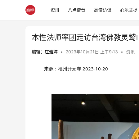
资讯
八点僧音
高僧访谈
心乐菩提
本性法师率团走访台湾佛教灵鹫
编辑：庄雅婷
•
2023年10月21日 上午9:13
•
资讯
来源：福州开元寺
2023-10-20 