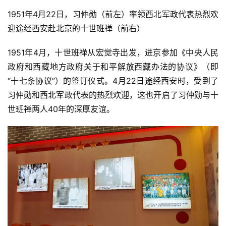
1951年4月22日，习仲勋（前左）率领西北军政代表热烈欢
迎途经西安赴北京的十世班禅（前右）
1951年4月，十世班禅从宏觉寺出发，进京参加《中央人民
政府和西藏地方政府关于和平解放西藏办法的协议》（即
“十七条协议”）的签订仪式。4月22日途经西安时，受到了
习仲勋和西北军政代表的热烈欢迎，这也开启了习仲勋与十
世班禅两人40年的深厚友谊。
资
讯
八
点