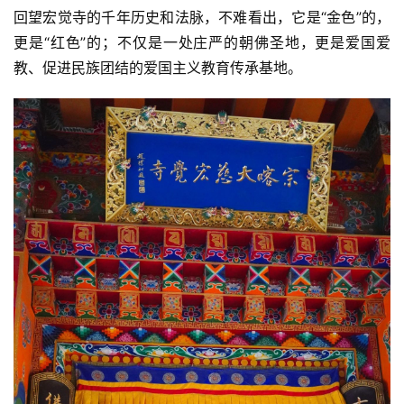
回望宏觉寺的千年历史和法脉，不难看出，它是“金色”的，
更是“红色”的；不仅是一处庄严的朝佛圣地，更是爱国爱
教、促进民族团结的爱国主义教育传承基地。