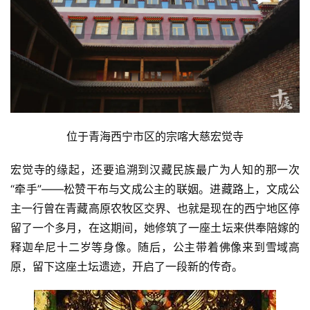
位于青海西宁市区的宗喀大慈宏觉寺
宏觉寺的缘起，还要追溯到汉藏民族最广为人知的那一次
“牵手”——松赞干布与文成公主的联姻。进藏路上，文成公
主一行曾在青藏高原农牧区交界、也就是现在的西宁地区停
留了一个多月，在这期间，她修筑了一座土坛来供奉陪嫁的
释迦牟尼十二岁等身像。随后，公主带着佛像来到雪域高
原，留下这座土坛遗迹，开启了一段新的传奇。