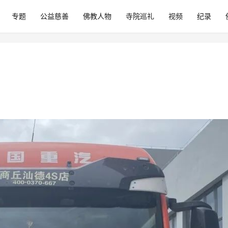
专题
公益慈善
佛教人物
寺院巡礼
视频
纪录