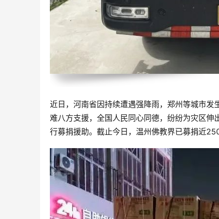
近日，河南省因持续遭遇强降雨，郑州等城市发
难八方支援，全国人民同心同德，纷纷为灾区伸
行募捐援助。截止今日，温州佛教界已募捐近25