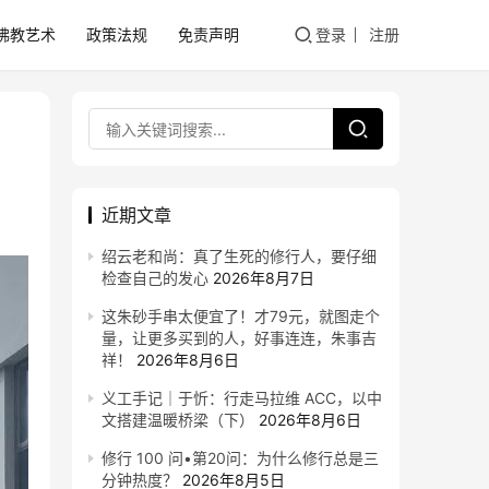
佛教艺术
政策法规
免责声明
登录
注册
近期文章
绍云老和尚：真了生死的修行人，要仔细
检查自己的发心
2026年8月7日
这朱砂手串太便宜了！才79元，就图走个
量，让更多买到的人，好事连连，朱事吉
祥！
2026年8月6日
义工手记｜于忻：行走马拉维 ACC，以中
文搭建温暖桥梁（下）
2026年8月6日
修行 100 问•第20问：为什么修行总是三
分钟热度？
2026年8月5日