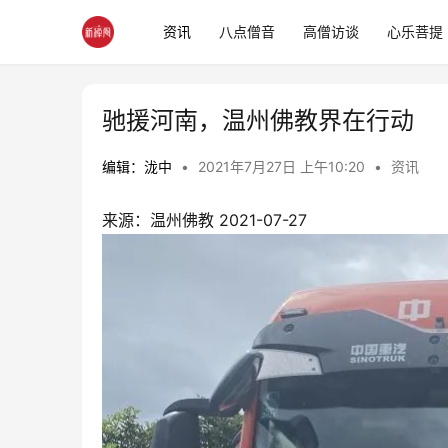
资讯
八点僧音
高僧访谈
心乐菩提
驰援河南，温州佛教界在行动
编辑：泷中
•
2021年7月27日 上午10:20
•
资讯
来源：温州佛教 2021-07-27