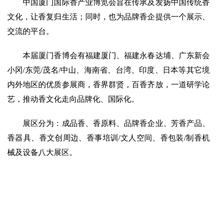
中国厦门国际香产业博览会旨在传承及发扬中国传统香
文化，让香复归生活；同时，也为品牌香企提供一个展示、
交流的平台。
本届厦门香博会有福建厦门、福建永春达埔、广东新会
小冈/东莞/茂名/中山、海南省、台湾、印度、日本等其它境
内外地区的优质参展商，香界群贤，百香齐放，一道研学论
艺，推动香文化走向品牌化、国际化。
展区分为：成品香、香原料、品牌香企业、芳香产品、
香器具、香文创周边、香事培训/文人空间、香包装/制香机
械及设备八大展区。