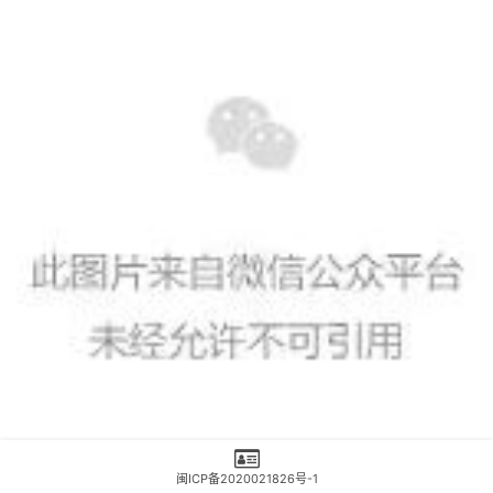
闽ICP备2020021826号-1