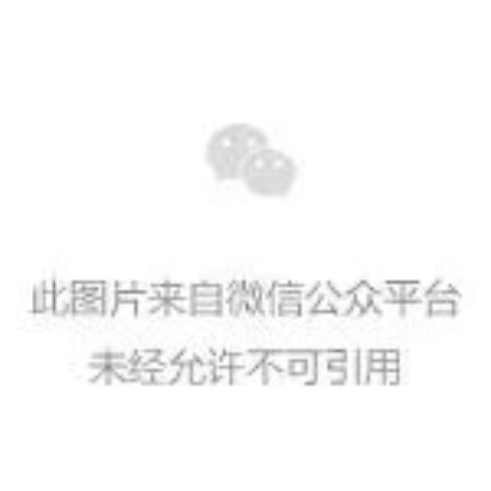
术
政
策
法
规
免
责
声
明