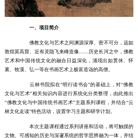
一、项目简介
佛教文化与艺术之间渊源深厚、密不可分，远如
敦煌莫高窟、近有灵隐飞来峰造像……历史长河之中，佛教
艺术和中国传统文化的融合日益深化，涌现出如贯休、怀
素、牧溪、弘一等在书画艺术上极富造诣的高僧。
云林书院拟在“明行读书会”的基础上，对“佛教
文化与艺术”相关知识内容进行系统化分类整理，由此推出
“佛教文化与中国传统书画艺术”主题系列课程，并结合“云
林文化走读”特色活动，设置学习主题和研学计划。
本次主题课程通过系列讲座和活动，将可触摸的
文物、可感知的历史与深邃系统的哲学思辨融为一体，并结