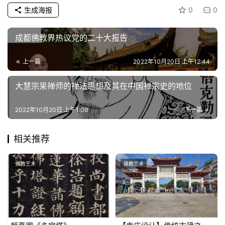
生成海报
0
0
成都佛教界热议党的二十大报告
上一篇
2022年10月20日 上午12:44
大慧宗杲禅师的禅法思想及其在中国禅宗史的地位
2022年10月20日 上午1:00
下一篇
相关推荐
佛教艺术
佛教艺术