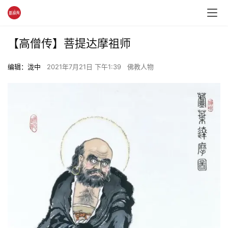
【高僧传】菩提达摩祖师
编辑：泷中
2021年7月21日 下午1:39
佛教人物