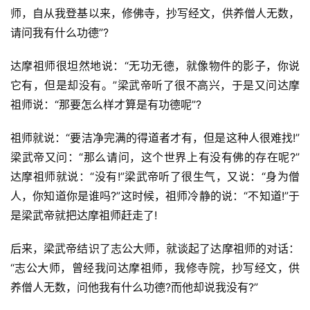
师，自从我登基以来，修佛寺，抄写经文，供养僧人无数，
请问我有什么功德”?
达摩祖师很坦然地说：“无功无德，就像物件的影子，你说
它有，但是却没有。”梁武帝听了很不高兴，于是又问达摩
祖师说：“那要怎么样才算是有功德呢”?
祖师就说：“要洁净完满的得道者才有，但是这种人很难找!”
梁武帝又问：“那么请问，这个世界上有没有佛的存在呢?” 
达摩祖师就说：“没有!”梁武帝听了很生气，又说：“身为僧
人，你知道你是谁吗?”这时候，祖师冷静的说：“不知道!”于
是梁武帝就把达摩祖师赶走了!
后来，梁武帝结识了志公大师，就谈起了达摩祖师的对话：
资
“志公大师，曾经我问达摩祖师，我修寺院，抄写经文，供
讯
养僧人无数，问他我有什么功德?而他却说我没有?”