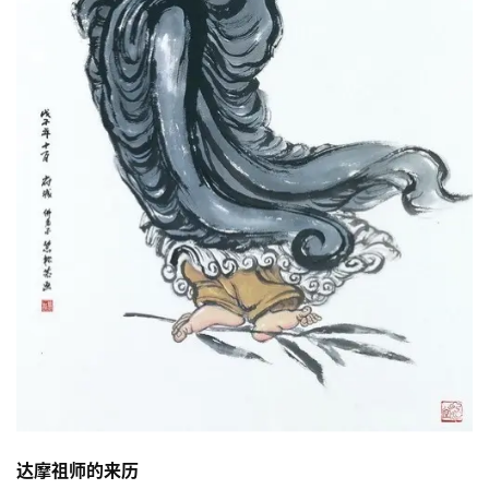
达摩祖师的来历