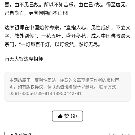
喜，由不见己故。所以不知苦乐，由亡己7故。得至虚无，
己自尚亡，更有何物而不亡也!
达摩祖师在中国始传禅宗，“直指人心，见性成佛，不立文
字，教外别传”，一花五叶，盛开秘苑，成为中国佛教最大
宗门，“一灯燃百千灯，以灯续然，然灯无尽。
南无大智达摩祖师
本网站属于非赢利性网站，转载的文章遵循原作者的版权声
明，如有版权异议，请联系值班编辑予以删除。 联系方式：
0591-83056739-818 18950442781
赞
(9)