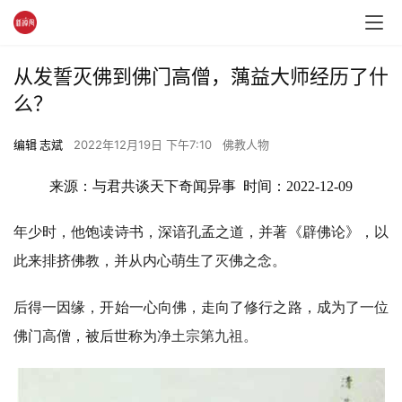
从发誓灭佛到佛门高僧，蕅益大师经历了什
么？
编辑 志斌
2022年12月19日 下午7:10
佛教人物
来源：与君共谈天下奇闻异事  时间：2022-12-09
年少时，他饱读诗书，深谙孔孟之道，并著《辟佛论》，以
此来排挤佛教，并从内心萌生了灭佛之念。
后得一因缘，开始一心向佛，走向了修行之路，成为了一位
佛门高僧，被后世称为
净土宗第九祖。