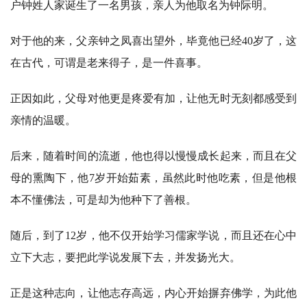
户钟姓人家诞生了一名男孩，亲人为他取名为钟际明。
对于他的来，父亲钟之凤喜出望外，毕竟他已经40岁了，这
在古代，可谓是老来得子，是一件喜事。
正因如此，父母对他更是疼爱有加，让他无时无刻都感受到
亲情的温暖。
后来，随着时间的流逝，他也得以慢慢成长起来，而且在父
母的熏陶下，他7岁开始茹素，虽然此时他吃素，但是他根
本不懂佛法，可是却为他种下了善根。
随后，到了12岁，他不仅开始学习儒家学说，而且还在心中
立下大志，要把此学说发展下去，并发扬光大。
正是这种志向，让他志存高远，内心开始摒弃佛学，为此他