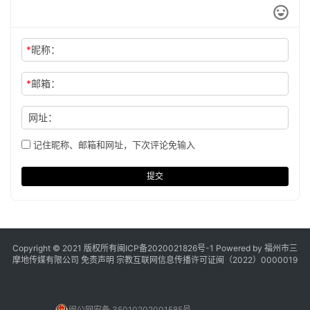
*
昵称：
*
邮箱：
网址：
记住昵称、邮箱和网址，下次评论免输入
提交
Copyright © 2021 版权所有
闽ICP备2020021826号
-1 Powered by 福州市三
摩地传媒有限公司
免责声明
宗教互联网信息传播许可证闽（2022）0000019
闽公网安备 35010202001585号