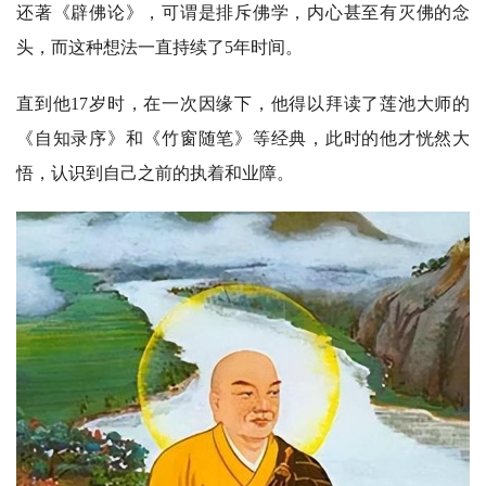
还著《辟佛论》，可谓是排斥佛学，内心甚至有灭佛的念
头，而这种想法一直持续了5年时间。
直到他17岁时，在一次因缘下，他得以拜读了莲池大师的
《自知录序》和《竹窗随笔》等经典，此时的他才恍然大
悟，认识到自己之前的执着和业障。