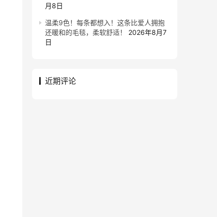
月8日
温柔9色！每条都想入！这条比爱人拥抱
还暖和的毛毯，柔软舒适！
2026年8月7
日
近期评论