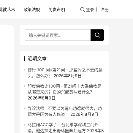
佛教艺术
政策法规
免责声明
登录
注册
近期文章
修行 100 问•第21问｜那些挥之不去的念
头，怎么办？
2026年8月9日
印度佛教史100问 · 第21问｜大乘佛教是
从哪里来的？它的兴起意味着什么？
2026年8月9日
界诠法师 : 不要以为建庙功德就很大，功
德大是因为有人修道！
2026年8月9日
马拉维ACC学子｜台北求学深耕三门外
语，他选择走出舒适圈奔赴远方
2026年8