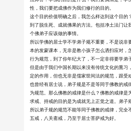
性，我们要把成佛作为我们修行的目的。
这个目的价值明确之后，我怎么样达到这个目的
到了脱生死、成就佛果的方法。包括净土法门让
个佛弟子应该做的事情。   
所以学佛的居士学不学弟子规不重要，不是说非
本的发蒙课本，无非是教小孩子怎么洒扫应对，
行为规范，到了你年纪大了，不一定非得要学弟
但是由于我们中国长期以来没有传统文化的熏习
定的作用，但也无非是儒家世间法的规范，跟受
也曾经有居士说，弟子规是不是等同于佛教的戒
为规范。那么佛教的戒律是什么？佛教的戒律是
求戒、持戒的目的是为成就无上正觉之道。弟子
所以弟子规的规范不能等同于佛教的戒律，完全
五戒，八关斋戒，乃至于居士菩萨戒为好。    