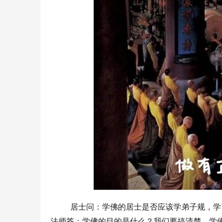
居士问：学佛的居士是否应该学弟子规，学
法师答：学佛的目的是什么？我们要搞清楚，学