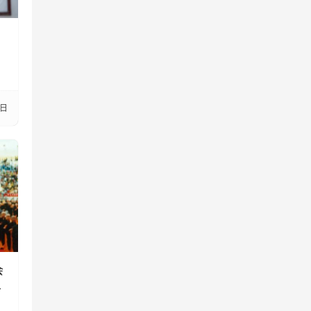
1日
会
绝