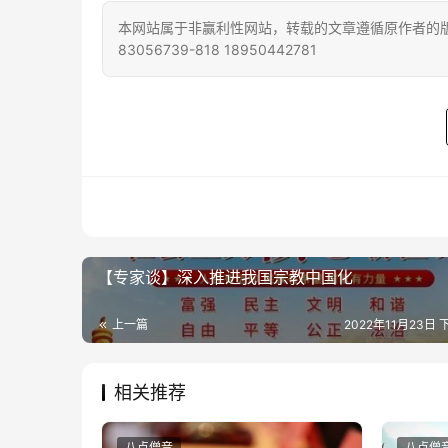
本网站属于非赢利性网站，转载的文章遵循原作者的版
83056739-818 18950442781
【专家谈】深入推进我国宗教中国化
上一篇
2022年11月23日 
相关推荐
八点僧音
八点僧