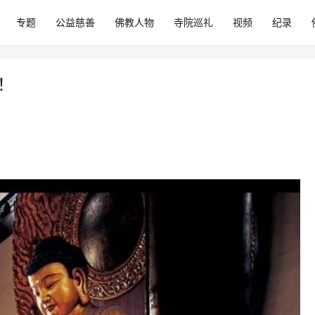
专题
公益慈善
佛教人物
寺院巡礼
视频
纪录
！