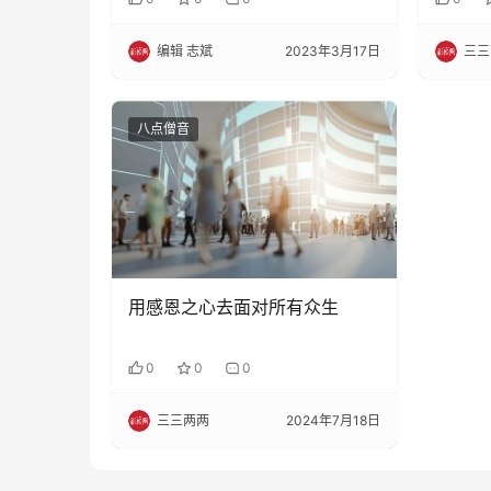
编辑 志斌
2023年3月17日
三三
八点僧音
用感恩之心去面对所有众生
0
0
0
三三两两
2024年7月18日