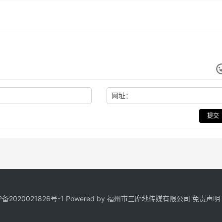
网址：
提交
P备2020021826号
-1 Powered by 福州市三摩地传媒有限公司
免责声明