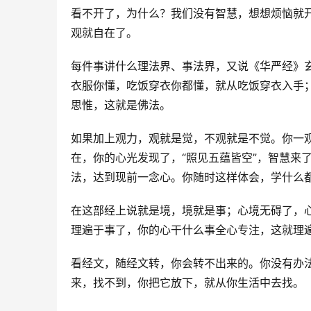
看不开了，为什么？我们没有智慧，想想烦恼就
观就自在了。
每件事讲什么理法界、事法界，又说《华严经》
衣服你懂，吃饭穿衣你都懂，就从吃饭穿衣入手
思惟，这就是佛法。
如果加上观力，观就是觉，不观就是不觉。你一
在，你的心光发现了，“照见五蕴皆空”，智慧来
法，达到现前一念心。你随时这样体会，学什么
在这部经上说就是境，境就是事；心境无碍了，
理遍于事了，你的心干什么事全心专注，这就理
看经文，随经文转，你会转不出来的。你没有办
来，找不到，你把它放下，就从你生活中去找。