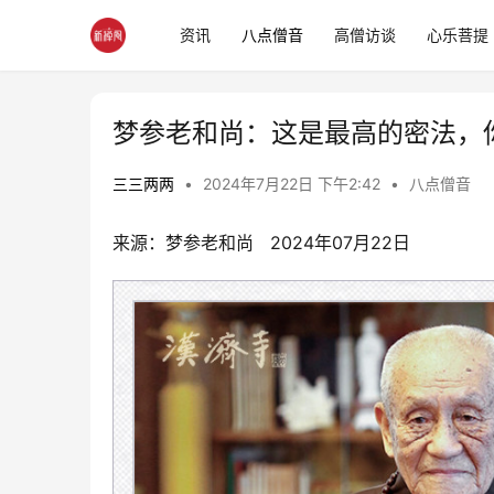
资讯
八点僧音
高僧访谈
心乐菩提
梦参老和尚：这是最高的密法，
三三两两
•
2024年7月22日 下午2:42
•
八点僧音
来源：梦参老和尚   2024年07月22日