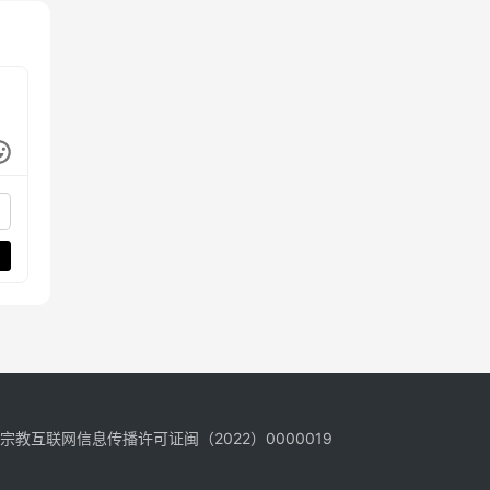
宗教互联网信息传播许可证闽（2022）0000019