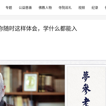
专题
公益慈善
佛教人物
寺院巡礼
视频
纪录
你随时这样体会，学什么都能入