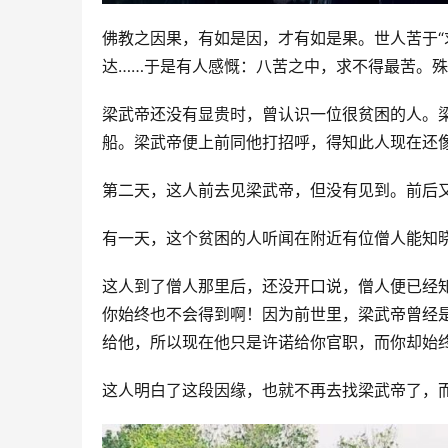
佛教之因果，有如是因，才有如是果。世人苦于“
达……于是有人感慨：八苦之中，求不得最苦。殊
梁武帝还没有显贵时，曾认识一位很贫困的人。
船。梁武帝便上前同他打招呼，得知此人现在还像
第二天，这人前去见梁武帝，但没有见到。前后
有一天，这个贫困的人听闻在附近有位僧人能知
这人到了僧人那里后，还没开口说，僧人便已经
你始终也不会得到啊！因为前世里，梁武帝曾经
给他，所以现在他只是许诺给你官职，而你却始终
这人明白了这段因缘，也就不再去找梁武帝了，