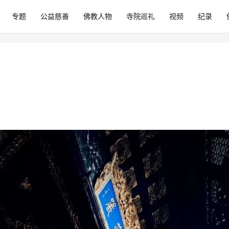
专题
公益慈善
佛教人物
寺院巡礼
视频
纪录