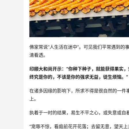
佛家常说“人生活在迷中”。可见我们平常遇到的
清看透。
印顺大和尚开示：“你种下种子，就能获得果实
终究是你的，不该是你的强求无益，徒生烦恼。”
在诸多因缘的影响下，所求不得是很自然的一件
上。
执着于一时的结果，易生不平之心，或失意或自暴
“宠辱不惊，看庭前花开花落；去留无意，望天上