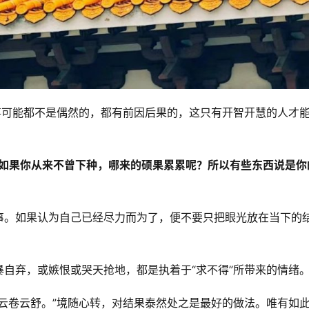
事可能都不是偶然的，都有前因后果的，这只有开智开慧的人才
，如果你从来不曾下种，哪来的硕果累累呢？所以有些东西说是你
事。如果认为自己已经尽力而为了，便不要只把眼光放在当下的
自弃，或嫉恨或哭天抢地，都是执着于“求不得”所带来的情绪
云卷云舒。”境随心转，对结果泰然处之是最好的做法。唯有如