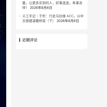
量，让更多买到的人，好事连连，朱事吉
祥！
2026年8月6日
义工手记｜于忻：行走马拉维 ACC，以中
文搭建温暖桥梁（下）
2026年8月6日
近期评论