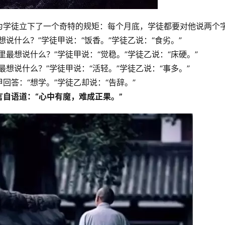
为学徒立下了一个奇特的规矩：每个月底，学徒都要对他说两个
说什么？”学徒甲说：“饭香。”学徒乙说：“食劣。”
最想说什么？”学徒甲说：“觉稳。”学徒乙说：“床硬。”
想说什么？”学徒甲说：“活轻。”学徒乙说：“事多。”
答：“想学。”学徒乙却说：“告辞。”
自语道：“心中有魔，难成正果。”