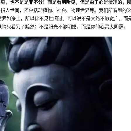
听不见，也不是是非不分！而是看到听见，但是由于心是清净的，
单是指人世间，还包括动植物、社会、物理世界等。我们所看到的
世界如净土，所以佛不见世间过。可以说不是大路不够宽广，而
眼睛只看到了黯然；不是阳光不够明媚，而是你的心灵太阴霾。