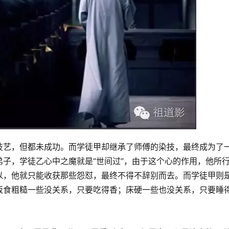
技艺，但都未成功。而学徒甲却继承了师傅的染技，最终成为了
子，学徒乙心中之魔就是“世间过”，由于这个心的作用，他所
以，他就只能收获那些怨怼，最终不得不辞别而去。而学徒甲则
饭食粗糙一些没关系，只要吃得香；床硬一些也没关系，只要睡
。