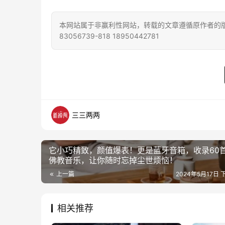
本网站属于非赢利性网站，转载的文章遵循原作者的版
83056739-818 18950442781
三三两两
它小巧精致，颜值爆表！更是蓝牙音箱，收录60
佛教音乐，让你随时忘掉尘世烦恼！
上一篇
2024年5月17日 下
相关推荐