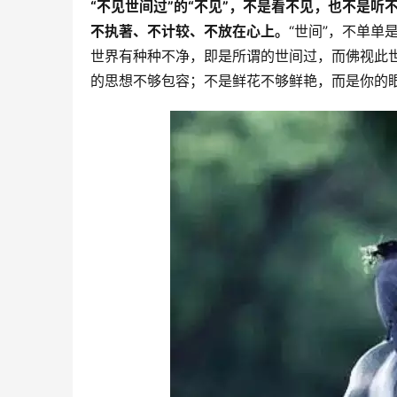
“不见世间过”的“不见”，不是看不见，也不是
不执著、不计较、不放在心上。
“世间”，不单
世界有种种不净，即是所谓的世间过，而佛视此
的思想不够包容；不是鲜花不够鲜艳，而是你的