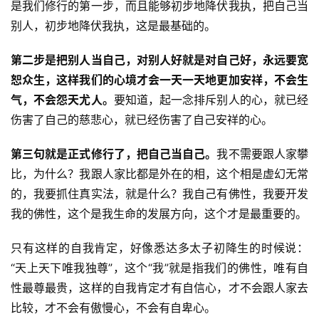
是我们修行的第一步，而且能够初步地降伏我执，把自己当
别人，初步地降伏我执，这是最基础的。
第二步是把别人当自己，对别人好就是对自己好，永远要宽
恕众生，这样我们的心境才会一天一天地更加安祥，不会生
气，不会怨天尤人。
要知道，起一念排斥别人的心，就已经
伤害了自己的慈悲心，就已经伤害了自己安祥的心。
第三句就是正式修行了，把自己当自己。
我不需要跟人家攀
比，为什么？我跟人家比都是外在的相，这个相是虚幻无常
的，我要抓住真实法，就是什么？我自己有佛性，我要开发
我的佛性，这个是我生命的发展方向，这个才是最重要的。
只有这样的自我肯定，好像悉达多太子初降生的时候说：
资
“天上天下唯我独尊”，这个“我”就是指我们的佛性，唯有自
讯
性最尊最贵，这样的自我肯定才有自信心，才不会跟人家去
比较，才不会有傲慢心，不会有自卑心。