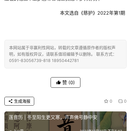
本文选自《慈护》2022年第1期
本网站属于非赢利性网站，转载的文章遵循原作者的版权声
明，如有版权异议，请联系值班编辑予以删除。 联系方式：
0591-83056739-818 18950442781
赞
(0)
生成海报
0
0
莲音历 | 冬至阳生更又寒，声声佛号静中安