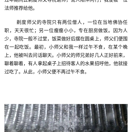
法师推荐给他。
	剃度师父的寺院只有两位僧人，一位在当地佛协任
职，天天很忙；另一位瘦瘦小小，专在厨房做饭。因为人
少，寺院一般不过堂，饭菜做好后摆在圆桌上，师父们便围
在一起吃饭。最初，小师父和我一样过午不食，在某个晚
上，他被叫去问话聊天。小师父的师兄弟好几人正好前来，
聊着聊着，有人拿起桌子上招待客人的水果招呼他，他就接
过吃了。从此，小师父便不再过午不食。