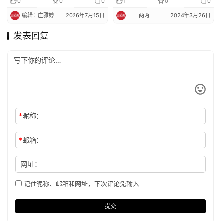
身
0
0
0
1
0
0
编辑：庄雅婷
2026年7月15日
三三两两
2024年3月26日
发表回复
*
昵称：
*
邮箱：
网址：
记住昵称、邮箱和网址，下次评论免输入
提交