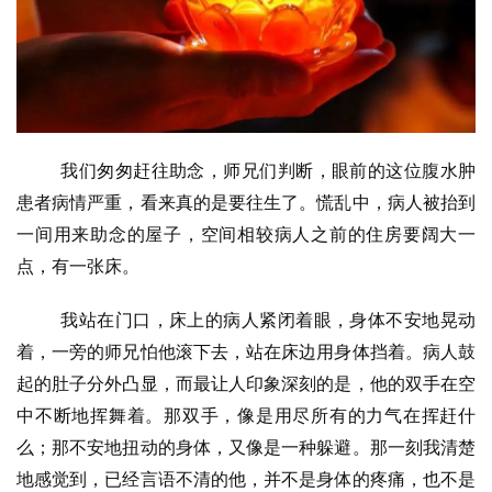
我们匆匆赶往助念，师兄们判断，眼前的这位腹水肿
患者病情严重，看来真的是要往生了。慌乱中，病人被抬到
一间用来助念的屋子，空间相较病人之前的住房要阔大一
点，有一张床。
我站在门口，床上的病人紧闭着眼，身体不安地晃动
着，一旁的师兄怕他滚下去，站在床边用身体挡着。病人鼓
起的肚子分外凸显，而最让人印象深刻的是，他的双手在空
中不断地挥舞着。那双手，像是用尽所有的力气在挥赶什
么；那不安地扭动的身体，又像是一种躲避。那一刻我清楚
地感觉到，已经言语不清的他，并不是身体的疼痛，也不是