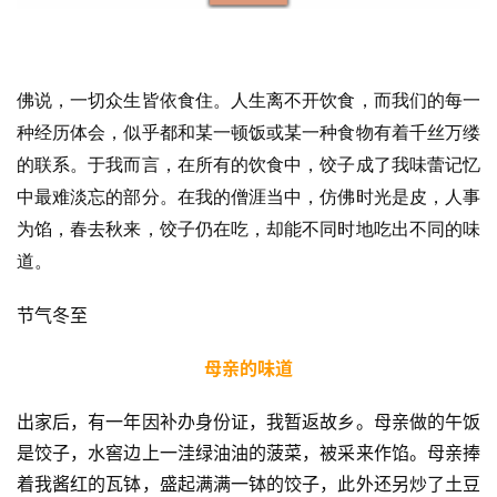
佛说，一切众生皆依食住。人生离不开饮食，而我们的每一
种经历体会，似乎都和某一顿饭或某一种食物有着千丝万缕
的联系。于我而言，在所有的饮食中，饺子成了我味蕾记忆
中最难淡忘的部分。在我的僧涯当中，仿佛时光是皮，人事
为馅，春去秋来，饺子仍在吃，却能不同时地吃出不同的味
道。
节气冬至
母亲的味道
出家后，有一年因补办身份证，我暂返故乡。母亲做的午饭
是饺子，水窖边上一洼绿油油的菠菜，被采来作馅。母亲捧
着我酱红的瓦钵，盛起满满一钵的饺子，此外还另炒了土豆