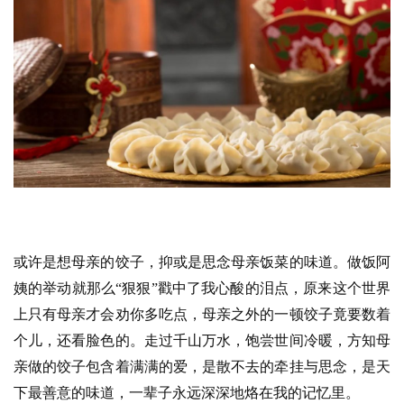
或许是想母亲的饺子，抑或是思念母亲饭菜的味道。做饭阿
姨的举动就那么“狠狠”戳中了我心酸的泪点，原来这个世界
上只有母亲才会劝你多吃点，母亲之外的一顿饺子竟要数着
个儿，还看脸色的。走过千山万水，饱尝世间冷暖，方知母
亲做的饺子包含着满满的爱，是散不去的牵挂与思念，是天
下最善意的味道，一辈子永远深深地烙在我的记忆里。