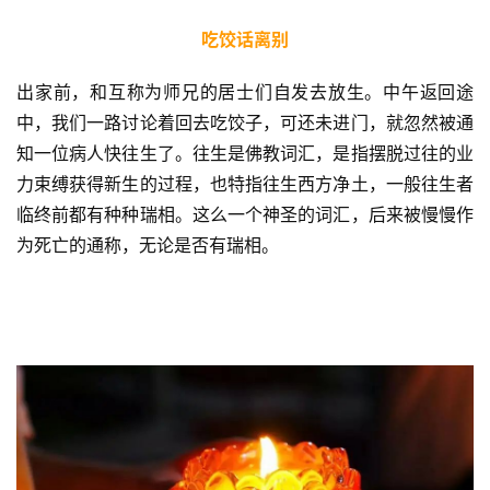
吃饺话离别
出家前，和互称为师兄的居士们自发去放生。中午返回途
中，我们一路讨论着回去吃饺子，可还未进门，就忽然被通
知一位病人快往生了。往生是佛教词汇，是指摆脱过往的业
力束缚获得新生的过程，也特指往生西方净土，一般往生者
临终前都有种种瑞相。这么一个神圣的词汇，后来被慢慢作
为死亡的通称，无论是否有瑞相。