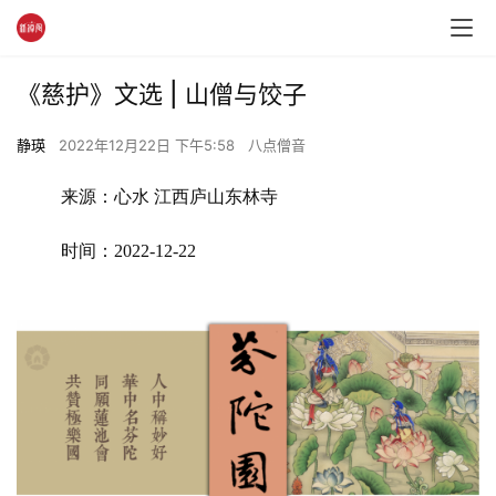
《慈护》文选 | 山僧与饺子
静瑛
2022年12月22日 下午5:58
八点僧音
来源：心水 江西庐山东林寺 
时间：2022-12-22 