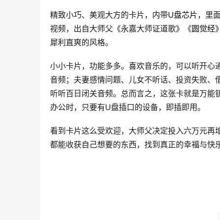
精致小巧、美观大方的卡片，内带
U盘芯片
，里
视频，出自大师父《永嘉大师证道歌》《
圆觉经
犀利直爽的风格。    
小小卡片，功能多多。喜欢音乐的，可以听开心
音频；夫妻感情问题、儿女不听话、投资失败、
听听百日闭关音频。总而言之，这张卡就是万能
办公时，只要有U盘插口的设备，即插即用。    
看到卡片这么受欢迎，大师父决定投入六万元再增
都能收获自己想要的东西，找到真正的幸福与快