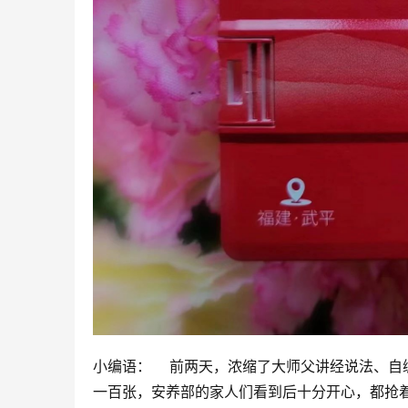
小编语：    前两天，浓缩了大师父讲经说法
一百张，安养部的家人们看到后十分开心，都抢着结