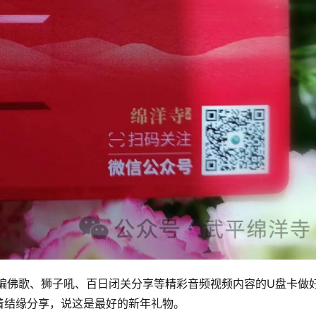
、自编佛歌、狮子吼、百日闭关分享等精彩音频视频内容的U盘卡做
缘分享，说这是最好的新年礼物。    