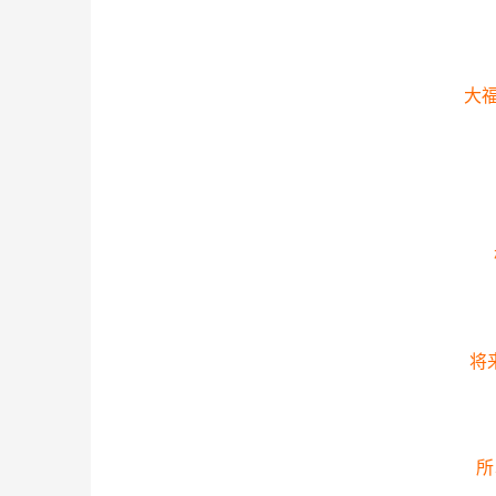
大福
将
所