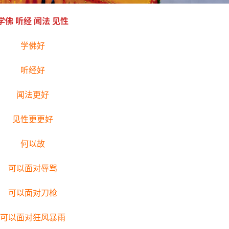
学佛 听经 闻法 见性
学佛好
听经好
闻法更好
见性更更好
何以故
可以面对辱骂
可以面对刀枪
可以面对狂风暴雨