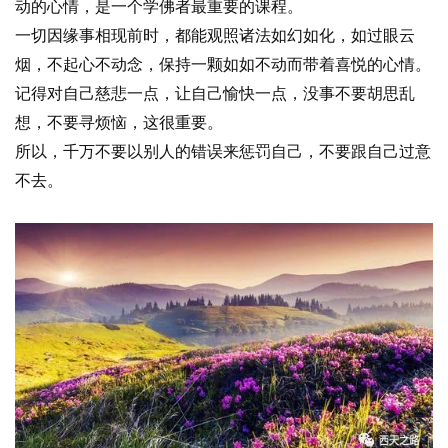
动的心情，是一个学佛者最重要的课程。
一切因缘事相现前时，都能观照诸法如幻如化，如过眼云
烟，不起心不动念，保持一颗如如不动而带着喜悦的心情。
记得对自己慈悲一点，让自己愉快一点，没事不要胡思乱
想，不要寻烦恼，这很重要。
所以，千万不要以别人的错误来惩罚自己，不要跟自己过意
不去。