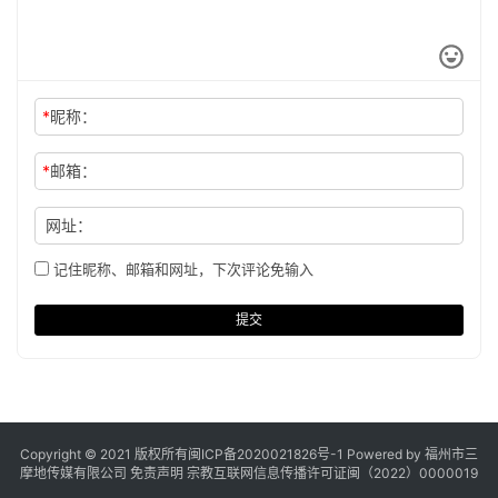
*
昵称：
*
邮箱：
网址：
记住昵称、邮箱和网址，下次评论免输入
提交
Copyright © 2021 版权所有
闽ICP备2020021826号
-1 Powered by 福州市三
摩地传媒有限公司
免责声明
宗教互联网信息传播许可证闽（2022）0000019