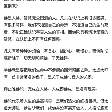
区别呢？
佛是人格、智慧完全圆满的人。凡夫在认识上有很多困惑，
有很多障碍，我们不知道自己的命运，不知道自己的生前死
后，不能正确认识宇宙人生的真相。而佛陀具有清净无碍的
智慧，在认识上不再有任何困惑。
凡夫有着种种的烦恼，有贪心、嫉妒心、我慢心，而佛陀彻
底断除了一切无明和烦恼，了无挂碍。
学佛就是要把我们生命中不健康的因素彻底去除。太虚大师
有一首非常著名的偈子，是关于成佛与做人的关系：
仰止唯佛陀，完成在人格。人成即佛成，是名真现实。
佛陀代表着人生的最高境界，是我们追求的终极目标。但太
虚大师进一步告诉我们，成佛并没有离开做人，人格彻底完