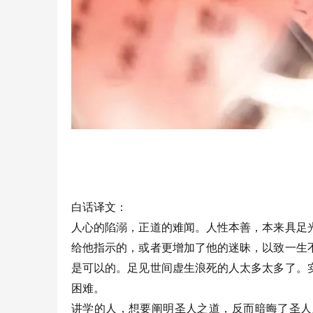
白话译文：
人心的陷溺，正道的难闻。人性本善，本来具足
给他指示的，或者更增加了他的迷昧，以致一生
是可以的。足见世间虚生浪死的人太多太多了。
困难。
讲学的人，想要阐明圣人之道，反而暗晦了圣人