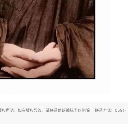
权声明，如有版权异议，请联系值班编辑予以删除。 联系方式：0591-