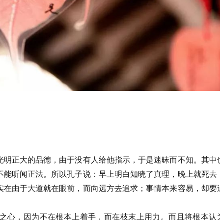
光明正大的品德，由于没有人给他指示，于是迷昧而不知。其中
不能听闻正法。所以孔子说：早上明白知晓了真理，晚上就死去
实在由于大道就在眼前，而向远方去追求；事情本来容易，却要
之心，因为不在根本上着手，而在枝末上用力。而且将根本认