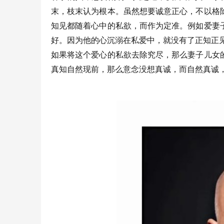
末，枝末认为根本。虽然想要诚意正心，不以格
知见都随着心中的私欲，而作为定准。例如爱妻
好。因为他的心沉溺在私爱中，就没有了正知正
如果将这个爱心的私欲去除究尽，那么妻子儿女
真知自然现前，那么意念没想真诚，而自然真诚