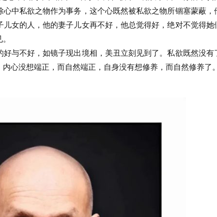
除心中私欲之物作为事务，这个心既然被私欲之物所锢塞蒙蔽，
子儿女的人，他的妻子儿女再不好，他总觉得好，绝对不觉得她
见。
的好与不好，如镜子现出境相，美丑立刻见到了。私欲既然没有
，内心没想端正，而自然端正，自身没有想修养，而自然修养了