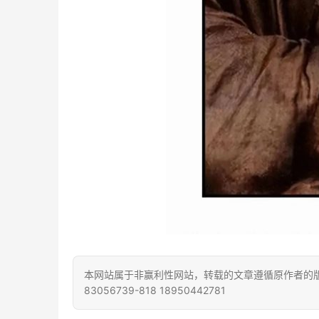
本网站属于非赢利性网站，转载的文章遵循原作者的版
83056739-818 18950442781