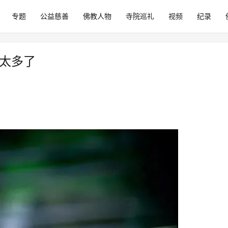
专题
公益慈善
佛教人物
寺院巡礼
视频
纪录
多太多了