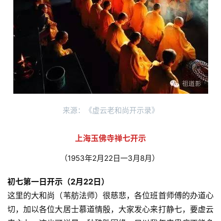
来源：《虚云老和尚开示录》
上海玉佛寺禅七开示
（1953年2月22日一3月8月） 
初七第一日开示（2月22日）
这里的大和尚（苇舫法师）很慈悲，各位班首师傅的办道心
切，加以各位大居士慕道情殷，大家发心来打静七，要虚云