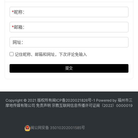
*
昵称：
*
邮箱：
网址：
记住昵称、邮箱和网址，下次评论免输入
提交
Copyright © 2021 版权所有
闽ICP备2020021826号
-1 Powered by 福州市三
摩地传媒有限公司
免责声明
宗教互联网信息传播许可证闽（2022）0000019
闽公网安备 35010202001585号