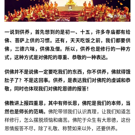
一说到供养，首先想到的是初一、十五，许多寺庙都有给
佛、菩萨上供的习惯。还有，天天吃饭之前，我们都要供
佛，三德六味，供佛及僧。所以，供养也是修行的一种方
式，这种方式是对佛陀的尊重、恭敬的一种表达。
供佛并不是说佛一定要吃我们的东西，你不供养，佛就得饿
肚子了？不是这回事。供养，是表达我们对佛陀的虔诚和恭
敬，同时也体现我们对佛陀恩德的报答！
佛教讲上报四重恩，其中有师长恩，佛陀是我们的本师，当
然也是师长的范畴。
佛陀带领我们认识真理，让我们知道怎
样修行，怎么摆脱烦恼和痛苦。佛陀于众生有大恩德，这份
恩情报答不尽，除了礼敬、称赞如来以外，还要供养。