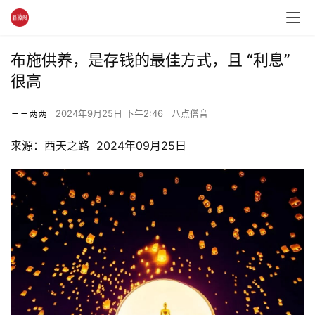
布施供养，是存钱的最佳方式，且 “利息”
很高
三三两两
2024年9月25日 下午2:46
八点僧音
来源：西天之路  2024年09月25日