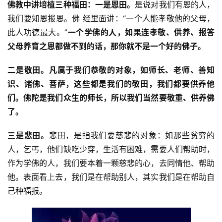
佛教中讲培植三种福田：一是恩田。
是说对我们有恩的人，
我们要知恩报恩。佛 经里面讲：“一个人能孝敬他的父母，
此人功德最大。”
一个学佛的人，如果连孝敬、供养、报答
父母养育之恩都做不到的话，那你就不是一个好的佛子。
二是敬田。凡属于我们恭敬的对象，如师长、老师、善知
识、诸佛、菩萨，这些都是我们的敬田，我们都要供养他
们。佛陀是我们众生的师长，所以我们当然要敬重、供养佛
了。
三是悲田。
悲田，是指我们要慈悲的对象：如那些贫穷的
人，乞丐，他们缺吃少穿，生活有困难，需要人们帮助时，
作为学佛的人，我们要本着一颗慈悲的心，去同情他、帮助
他。表面看上去，我们是在帮助别人，其实我们是在帮助自
己种福报。