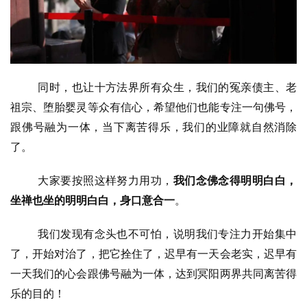
同时，也让十方法界所有众生，我们的冤亲债主、老
祖宗、堕胎婴灵等众有信心，希望他们也能专注一句佛号，
跟佛号融为一体，当下离苦得乐，我们的业障就自然消除
了。
大家要按照这样努力用功，
我们念佛念得明明白白，
坐禅也坐的明明白白，身口意合一
。
我们发现有念头也不可怕，说明我们专注力开始集中
了，开始对治了，把它拴住了，迟早有一天会老实，迟早有
一天我们的心会跟佛号融为一体，达到冥阳两界共同离苦得
乐的目的！