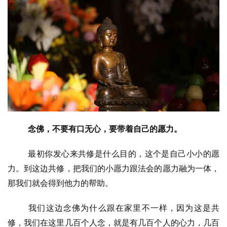
念佛，不要有口无心，要带着自己的愿力。
最初你发心来共修是什么目的，这个是自己小小的愿
资
力。到这边共修，把我们的小愿力跟法会的愿力融为一体，
讯
那我们就会得到他力的帮助。
八
我们这边念佛为什么跟在家里不一样，因为这是共
点
修，我们在这里几百个人念，就是有几百个人的心力，几百
僧