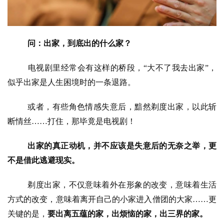
问：出家，到底出的什么家？
电视剧里经常会有这样的桥段，
“
大不了我去出家
”
，
似乎出家是人生困境时的一条退路。
或者，有些角色情感失意后，黯然剃度出家，以此斩
断情丝
……
打住，那毕竟是电视剧！
出家的真正动机，并不应该是失意后的无奈之举，更
不是借此逃避现实。
剃度出家，不仅意味着外在形象的改变，意味着生活
方式的改变，意味着离开自己的小家进入僧团的大家
……
更
关键的是，
要出离五蕴的家，出烦恼的家，出三界的家。