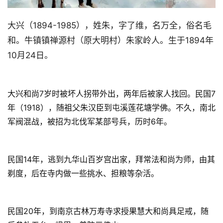
大兴（1894-1985），姓朱，字了维，名万全，俗名毛
和。牛镇镇禅源村（原大明村）朱家岭人。生于1894年
10月24日。
大兴和尚7岁时被坏人拐带外出，两年后被家人找回。民国7
年（1918），随祖父朱汉臣到屯溪莲花塘学佛。不久，南北
军阀混战，被招为北伐军某部号兵，历时6年。
民国14年，逃到九华山百岁宫出家，拜常法和尚为师，由其
剃度，后在寺内做一些挑水、担粮等杂活。
民国20年，到南京古林万寿寺求授果慧大和尚具足戒，随