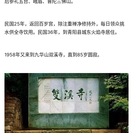
后参礼五台、峨眉、普陀三佛山。
民国25年，返回百岁宫，除注重禅净修持外，每日领众挑
水供全寺饮用。
民国36年，到青阳县城东火焰寺居住。
1958年又来到九华山双溪寺，直到85岁圆寂。