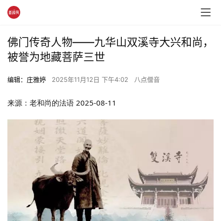
佛门传奇人物——九华山双溪寺大兴和尚，
被誉为地藏菩萨三世
编辑：庄雅婷
2025年11月12日 下午4:02
八点僧音
来源：老和尚的法语
2025-08-11