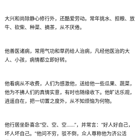
大兴和尚除静心修行外，还酷爱劳动。常年挑水、担粮、放
牛、砍柴、种菜、摘茶，从不厌倦。
他善医诸病，常用气功和草药给人治病，凡经他医治的大
人、小孩，病情都立即好转。
他看病从不收费，人们为感激他，送给他一些瓜果、蔬菜，
他为不拂人们的真情实意，有时也随缘收下。他旷达乐观，
逍遥自在，把一切置之度外，从不知烦恼为何物。
他行居坐卧喜念“空、空、空……”，并常言：“好人好自己，
坏人坏自己。”他问不穷，驳不倒，众人尊称他为济公活