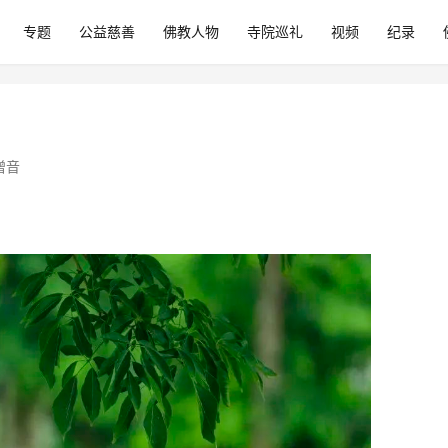
专题
公益慈善
佛教人物
寺院巡礼
视频
纪录
僧音