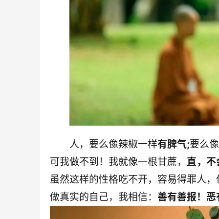
人，
要么像辣椒一样
有脾气;
要么像
可我做不到！
我就像一根甘蔗，
直，不
虽然这样的性格吃不开，
容易得罪人，
做真实的自己，
我相信：
善有善报！恶