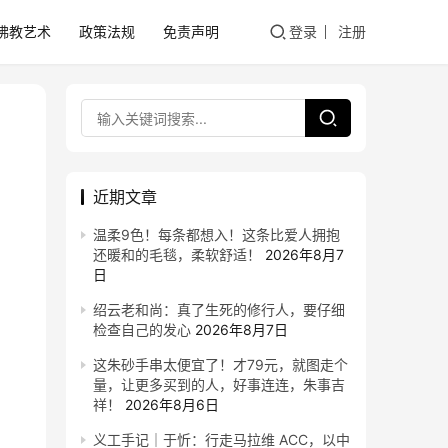
佛教艺术
政策法规
免责声明
登录
注册
近期文章
温柔9色！每条都想入！这条比爱人拥抱
还暖和的毛毯，柔软舒适！
2026年8月7
日
绍云老和尚：真了生死的修行人，要仔细
检查自己的发心
2026年8月7日
这朱砂手串太便宜了！才79元，就图走个
量，让更多买到的人，好事连连，朱事吉
祥！
2026年8月6日
义工手记｜于忻：行走马拉维 ACC，以中