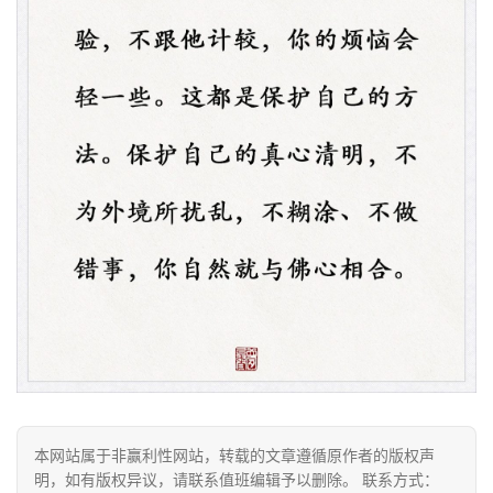
资
讯
八
点
僧
音
本网站属于非赢利性网站，转载的文章遵循原作者的版权声
高
明，如有版权异议，请联系值班编辑予以删除。 联系方式：