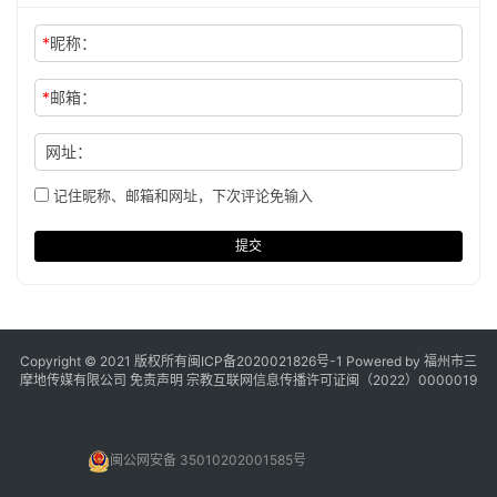
*
昵称：
*
邮箱：
网址：
记住昵称、邮箱和网址，下次评论免输入
提交
Copyright © 2021 版权所有
闽ICP备2020021826号
-1 Powered by 福州市三
摩地传媒有限公司
免责声明
宗教互联网信息传播许可证闽（2022）0000019
闽公网安备 35010202001585号